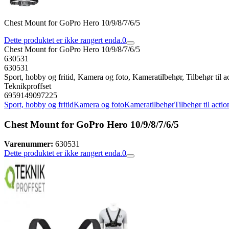
Chest Mount for GoPro Hero 10/9/8/7/6/5
Dette produktet er ikke rangert enda.
0
Chest Mount for GoPro Hero 10/9/8/7/6/5
630531
630531
Sport, hobby og fritid, Kamera og foto, Kameratilbehør, Tilbehør til 
Teknikproffset
6959149097225
Sport, hobby og fritid
Kamera og foto
Kameratilbehør
Tilbehør til acti
Chest Mount for GoPro Hero 10/9/8/7/6/5
Varenummer:
630531
Dette produktet er ikke rangert enda.
0