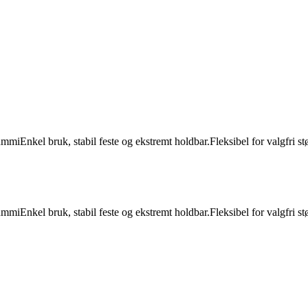
miEnkel bruk, stabil feste og ekstremt holdbar.Fleksibel for valgfri s
miEnkel bruk, stabil feste og ekstremt holdbar.Fleksibel for valgfri s