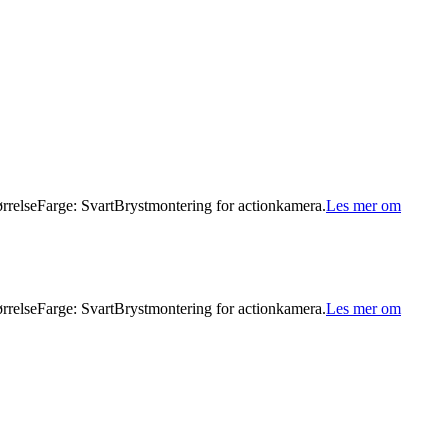
tørrelseFarge: SvartBrystmontering for actionkamera.
Les mer om
tørrelseFarge: SvartBrystmontering for actionkamera.
Les mer om