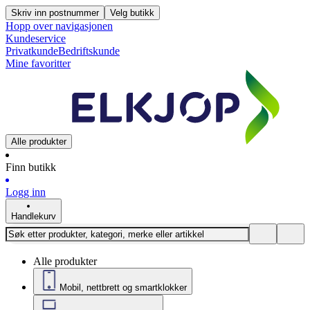
Skriv inn postnummer
Velg butikk
Hopp over navigasjonen
Kundeservice
Privatkunde
Bedriftskunde
Mine favoritter
Alle produkter
Finn butikk
Logg inn
Handlekurv
Alle produkter
Mobil, nettbrett og smartklokker