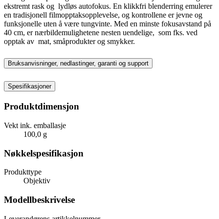
ekstremt rask og lydløs autofokus. En klikkfri blenderring emulerer
en tradisjonell filmopptaksopplevelse, og kontrollene er jevne og
funksjonelle uten å være tungvinte. Med en minste fokusavstand på
40 cm, er nærbildemulighetene nesten uendelige, som fks. ved
opptak av mat, småprodukter og smykker.
Bruksanvisninger, nedlastinger, garanti og support
Spesifikasjoner
Produktdimensjon
Vekt ink. emballasje
100,0 g
Nøkkelspesifikasjon
Produkttype
Objektiv
Modellbeskrivelse
Leverandørens artikkelnummer