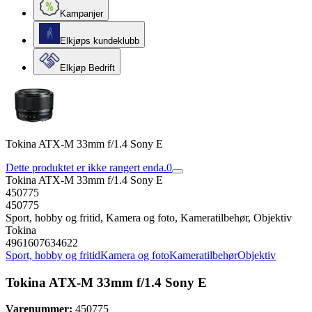
Kampanjer
Elkjøps kundeklubb
Elkjøp Bedrift
Tokina ATX-M 33mm f/1.4 Sony E
Dette produktet er ikke rangert enda.
0
Tokina ATX-M 33mm f/1.4 Sony E
450775
450775
Sport, hobby og fritid, Kamera og foto, Kameratilbehør, Objektiv
Tokina
4961607634622
Sport, hobby og fritid
Kamera og foto
Kameratilbehør
Objektiv
Tokina ATX-M 33mm f/1.4 Sony E
Varenummer:
450775