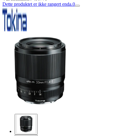
Dette produktet er ikke rangert enda.
0