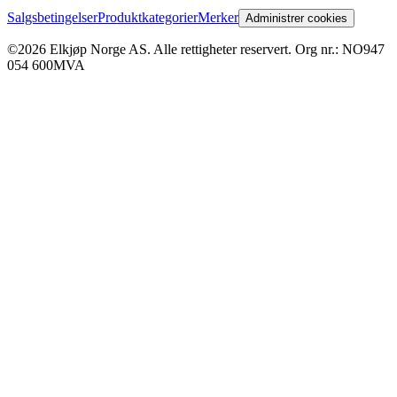
Salgsbetingelser
Produktkategorier
Merker
Administrer cookies
©2026 Elkjøp Norge AS. Alle rettigheter reservert. Org nr.: NO947
054 600MVA