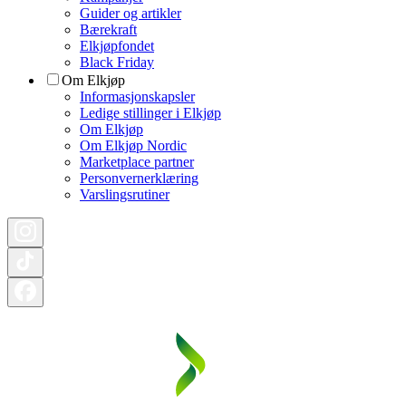
Guider og artikler
Bærekraft
Elkjøpfondet
Black Friday
Om Elkjøp
Informasjonskapsler
Ledige stillinger i Elkjøp
Om Elkjøp
Om Elkjøp Nordic
Marketplace partner
Personvernerklæring
Varslingsrutiner