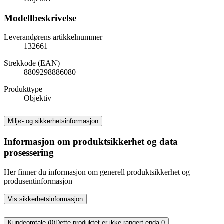
Modellbeskrivelse
Leverandørens artikkelnummer
132661
Strekkode (EAN)
8809298886080
Produkttype
Objektiv
Miljø- og sikkerhetsinformasjon
Informasjon om produktsikkerhet og data
prosessering
Her finner du informasjon om generell produktsikkerhet og
produsentinformasjon
Vis sikkerhetsinformasjon
Kundeomtale (0)
Dette produktet er ikke rangert enda.
0