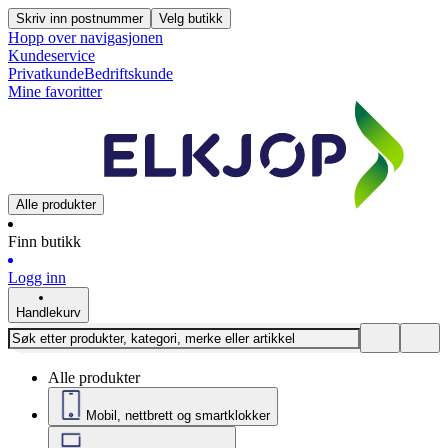
Skriv inn postnummer
Velg butikk
Hopp over navigasjonen
Kundeservice
Privatkunde
Bedriftskunde
Mine favoritter
Alle produkter
Finn butikk
Logg inn
Handlekurv
Alle produkter
Mobil, nettbrett og smartklokker