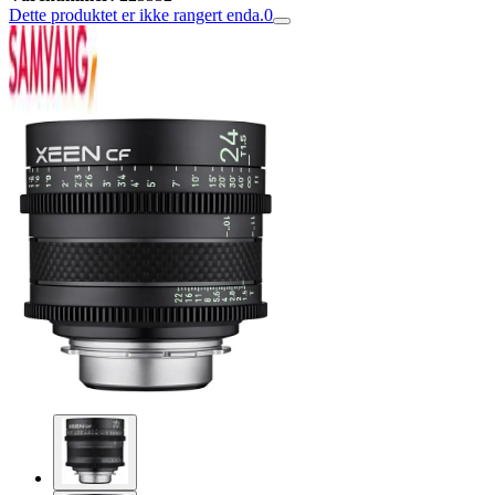
Dette produktet er ikke rangert enda.
0