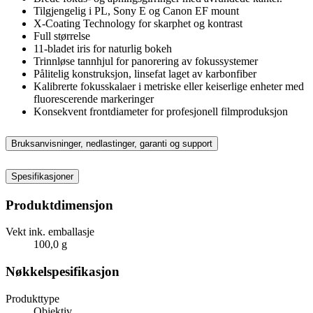
Tilgjengelig i PL, Sony E og Canon EF mount
X-Coating Technology for skarphet og kontrast
Full størrelse
11-bladet iris for naturlig bokeh
Trinnløse tannhjul for panorering av fokussystemer
Pålitelig konstruksjon, linsefat laget av karbonfiber
Kalibrerte fokusskalaer i metriske eller keiserlige enheter med
fluorescerende markeringer
Konsekvent frontdiameter for profesjonell filmproduksjon
Bruksanvisninger, nedlastinger, garanti og support
Spesifikasjoner
Produktdimensjon
Vekt ink. emballasje
100,0 g
Nøkkelspesifikasjon
Produkttype
Objektiv