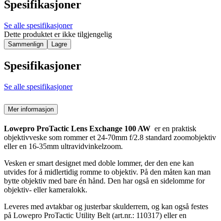
Spesifikasjoner
Se alle spesifikasjoner
Dette produktet er ikke tilgjengelig
Sammenlign
Lagre
Spesifikasjoner
Se alle spesifikasjoner
Mer informasjon
Lowepro ProTactic Lens Exchange 100 AW
er en praktisk
objektivveske som rommer et 24-70mm f/2.8 standard zoomobjektiv
eller en 16-35mm ultravidvinkelzoom.
Vesken er smart designet med doble lommer, der den ene kan
utvides for å midlertidig romme to objektiv. På den måten kan man
bytte objektiv med bare én hånd. Den har også en sidelomme for
objektiv- eller kameralokk.
Leveres med avtakbar og justerbar skulderrem, og kan også festes
på Lowepro ProTactic Utility Belt (art.nr.: 110317) eller en