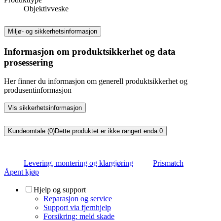
Objektivveske
Miljø- og sikkerhetsinformasjon
Informasjon om produktsikkerhet og data
prosessering
Her finner du informasjon om generell produktsikkerhet og
produsentinformasjon
Vis sikkerhetsinformasjon
Kundeomtale (0)
Dette produktet er ikke rangert enda.
0
Levering, montering og klargjøring
Prismatch
Åpent kjøp
Hjelp og support
Reparasjon og service
Support via fjernhjelp
Forsikring: meld skade