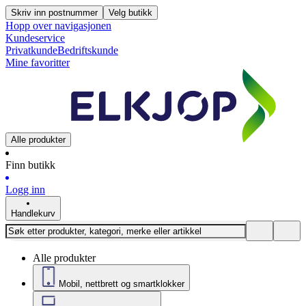
Skriv inn postnummer
Velg butikk
Hopp over navigasjonen
Kundeservice
Privatkunde
Bedriftskunde
Mine favoritter
Alle produkter
Finn butikk
Logg inn
Handlekurv
Alle produkter
Mobil, nettbrett og smartklokker