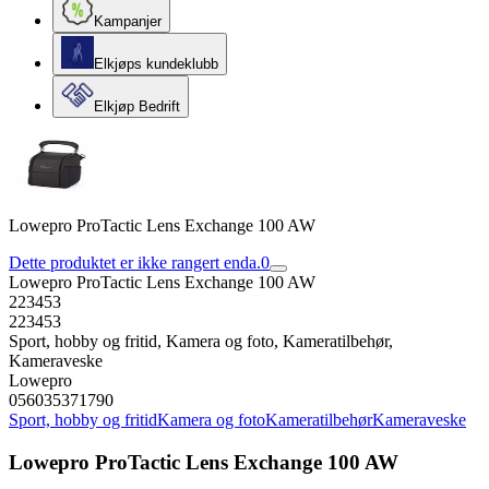
Kampanjer
Elkjøps kundeklubb
Elkjøp Bedrift
Lowepro ProTactic Lens Exchange 100 AW
Dette produktet er ikke rangert enda.
0
Lowepro ProTactic Lens Exchange 100 AW
223453
223453
Sport, hobby og fritid, Kamera og foto, Kameratilbehør,
Kameraveske
Lowepro
056035371790
Sport, hobby og fritid
Kamera og foto
Kameratilbehør
Kameraveske
Lowepro ProTactic Lens Exchange 100 AW