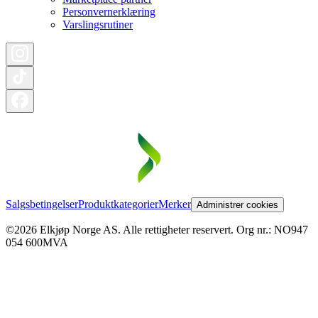
Personvernerklæring
Varslingsrutiner
Salgsbetingelser
Produktkategorier
Merker
Administrer cookies
©2026 Elkjøp Norge AS. Alle rettigheter reservert. Org nr.: NO947
054 600MVA