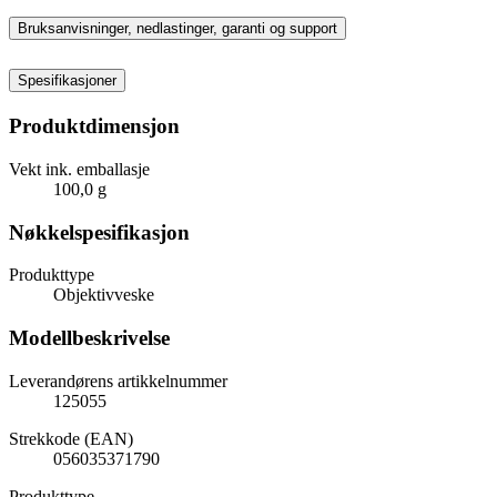
Bruksanvisninger, nedlastinger, garanti og support
Spesifikasjoner
Produktdimensjon
Vekt ink. emballasje
100,0 g
Nøkkelspesifikasjon
Produkttype
Objektivveske
Modellbeskrivelse
Leverandørens artikkelnummer
125055
Strekkode (EAN)
056035371790
Produkttype