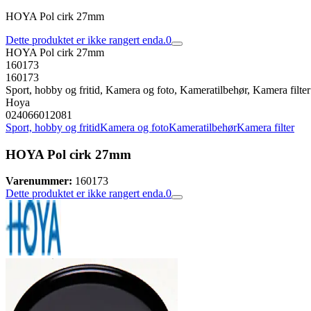
HOYA Pol cirk 27mm
Dette produktet er ikke rangert enda.
0
HOYA Pol cirk 27mm
160173
160173
Sport, hobby og fritid, Kamera og foto, Kameratilbehør, Kamera filter
Hoya
024066012081
Sport, hobby og fritid
Kamera og foto
Kameratilbehør
Kamera filter
HOYA Pol cirk 27mm
Varenummer:
160173
Dette produktet er ikke rangert enda.
0