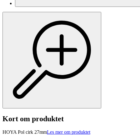
Kort om produktet
HOYA Pol cirk 27mm
Les mer om produktet