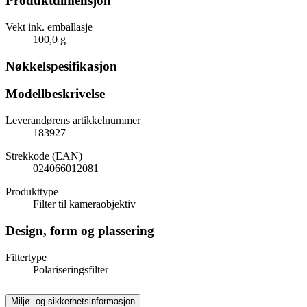
Produktdimensjon
Vekt ink. emballasje
100,0 g
Nøkkelspesifikasjon
Modellbeskrivelse
Leverandørens artikkelnummer
183927
Strekkode (EAN)
024066012081
Produkttype
Filter til kameraobjektiv
Design, form og plassering
Filtertype
Polariseringsfilter
Miljø- og sikkerhetsinformasjon