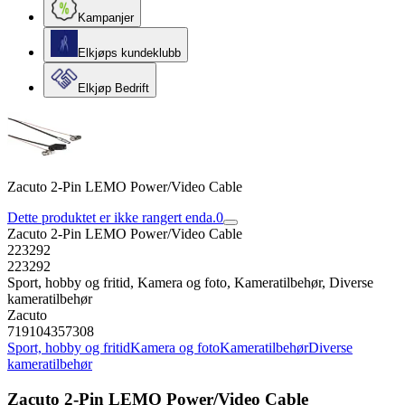
Kampanjer
Elkjøps kundeklubb
Elkjøp Bedrift
Zacuto 2-Pin LEMO Power/Video Cable
Dette produktet er ikke rangert enda.
0
Zacuto 2-Pin LEMO Power/Video Cable
223292
223292
Sport, hobby og fritid, Kamera og foto, Kameratilbehør, Diverse
kameratilbehør
Zacuto
719104357308
Sport, hobby og fritid
Kamera og foto
Kameratilbehør
Diverse
kameratilbehør
Zacuto 2-Pin LEMO Power/Video Cable