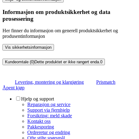
Informasjon om produktsikkerhet og data
prosessering
Her finner du informasjon om generell produktsikkerhet og
produsentinformasjon
Vis sikkerhetsinformasjon
Kundeomtale (0)
Dette produktet er ikke rangert enda.
0
Levering, montering og klargjøring
Prismatch
Åpent kjøp
Hjelp og support
Reparasjon og service
Support via fjernhjelp
Forsikring: meld skade
Kontakt oss
Pakkesporing
Ordreretur og endring
Ofte stilte spørsmål