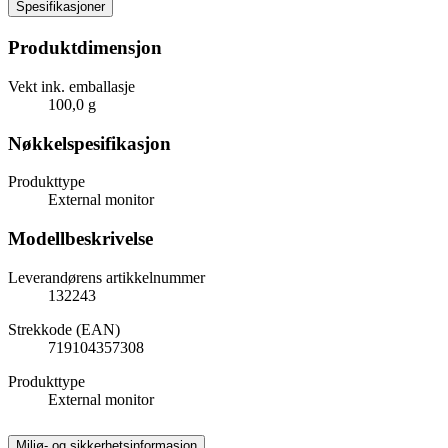
Spesifikasjoner
Produktdimensjon
Vekt ink. emballasje
100,0 g
Nøkkelspesifikasjon
Produkttype
External monitor
Modellbeskrivelse
Leverandørens artikkelnummer
132243
Strekkode (EAN)
719104357308
Produkttype
External monitor
Miljø- og sikkerhetsinformasjon