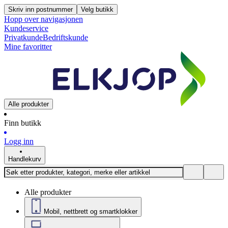
Skriv inn postnummer
Velg butikk
Hopp over navigasjonen
Kundeservice
Privatkunde
Bedriftskunde
Mine favoritter
Alle produkter
Finn butikk
Logg inn
Handlekurv
Alle produkter
Mobil, nettbrett og smartklokker