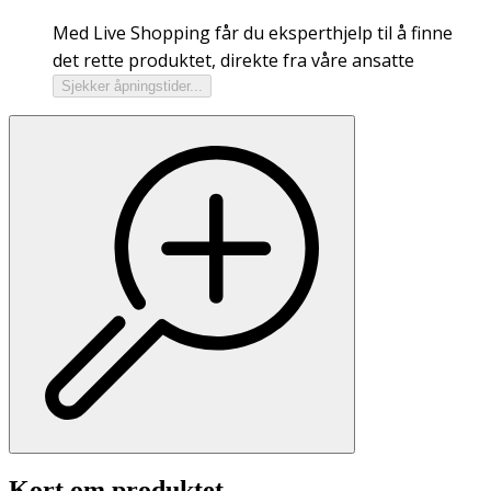
Med Live Shopping får du eksperthjelp til å finne
det rette produktet, direkte fra våre ansatte
Sjekker åpningstider...
Kort om produktet