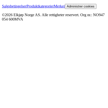
Salgsbetingelser
Produktkategorier
Merker
Administrer cookies
©2026 Elkjøp Norge AS. Alle rettigheter reservert. Org nr.: NO947
054 600MVA