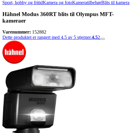
Sport, hobby og fritid
Kamera og foto
Kameratilbehør
Blits til kamera
Hähnel Modus 360RT blits til Olympus MFT-
kameraer
Varenummer:
152882
Dette produktet er rangert med 4.5 av 5 stjerner.
4.5
2