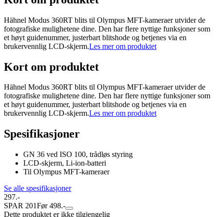
Hähnel Modus 360RT blits til Olympus MFT-kameraer utvider de
fotografiske mulighetene dine. Den har flere nyttige funksjoner som
et høyt guidenummer, justerbart blitshode og betjenes via en
brukervennlig LCD-skjerm.
Les mer om produktet
Kort om produktet
Hähnel Modus 360RT blits til Olympus MFT-kameraer utvider de
fotografiske mulighetene dine. Den har flere nyttige funksjoner som
et høyt guidenummer, justerbart blitshode og betjenes via en
brukervennlig LCD-skjerm.
Les mer om produktet
Spesifikasjoner
GN 36 ved ISO 100, trådløs styring
LCD-skjerm, Li-ion-batteri
Til Olympus MFT-kameraer
Se alle spesifikasjoner
297.-
SPAR 201
Før 498.-
Dette produktet er ikke tilgjengelig