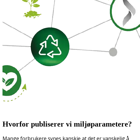
Hvorfor publiserer vi miljøparametere?
Mange forbrukere synes kanskje at det er vanskelig å