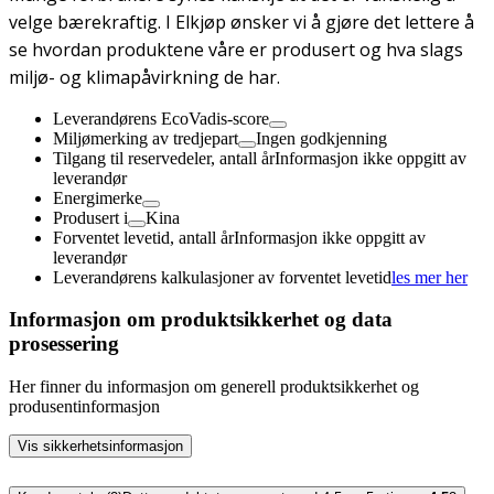
velge bærekraftig. I Elkjøp ønsker vi å gjøre det lettere å
se hvordan produktene våre er produsert og hva slags
miljø- og klimapåvirkning de har.
Leverandørens EcoVadis-score
Miljømerking av tredjepart
Ingen godkjenning
Tilgang til reservedeler, antall år
Informasjon ikke oppgitt av
leverandør
Energimerke
Produsert i
Kina
Forventet levetid, antall år
Informasjon ikke oppgitt av
leverandør
Leverandørens kalkulasjoner av forventet levetid
les mer her
Informasjon om produktsikkerhet og data
prosessering
Her finner du informasjon om generell produktsikkerhet og
produsentinformasjon
Vis sikkerhetsinformasjon