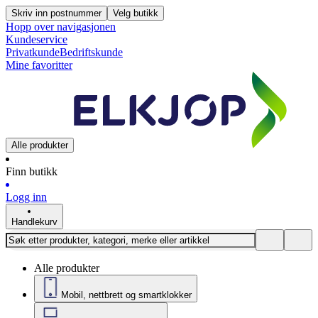
Skriv inn postnummer
Velg butikk
Hopp over navigasjonen
Kundeservice
Privatkunde
Bedriftskunde
Mine favoritter
Alle produkter
Finn butikk
Logg inn
Handlekurv
Alle produkter
Mobil, nettbrett og smartklokker