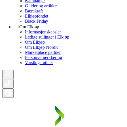
Kampanjer
Guider og artikler
Bærekraft
Elkjøpfondet
Black Friday
Om Elkjøp
Informasjonskapsler
Ledige stillinger i Elkjøp
Om Elkjøp
Om Elkjøp Nordic
Marketplace partner
Personvernerklæring
Varslingsrutiner