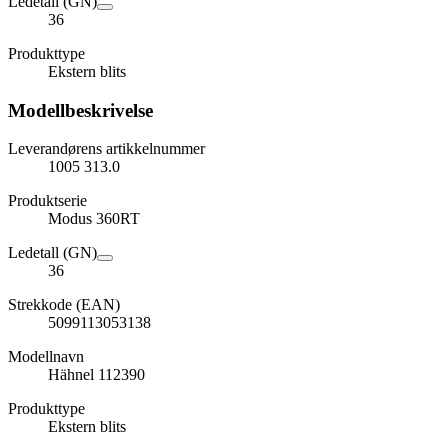
Ledetall (GN)
36
Produkttype
Ekstern blits
Modellbeskrivelse
Leverandørens artikkelnummer
1005 313.0
Produktserie
Modus 360RT
Ledetall (GN)
36
Strekkode (EAN)
5099113053138
Modellnavn
Hähnel 112390
Produkttype
Ekstern blits