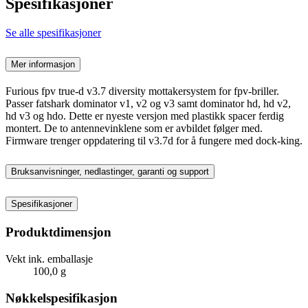
Spesifikasjoner
Se alle spesifikasjoner
Mer informasjon
Furious fpv true-d v3.7 diversity mottakersystem for fpv-briller.
Passer fatshark dominator v1, v2 og v3 samt dominator hd, hd v2,
hd v3 og hdo. Dette er nyeste versjon med plastikk spacer ferdig
montert. De to antennevinklene som er avbildet følger med.
Firmware trenger oppdatering til v3.7d for å fungere med dock-king.
Bruksanvisninger, nedlastinger, garanti og support
Spesifikasjoner
Produktdimensjon
Vekt ink. emballasje
100,0 g
Nøkkelspesifikasjon