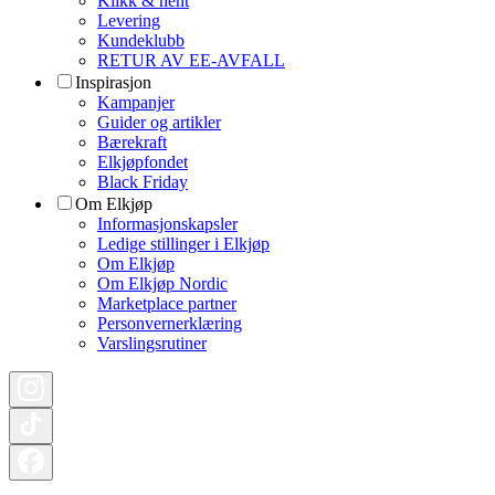
Klikk & hent
Levering
Kundeklubb
RETUR AV EE-AVFALL
Inspirasjon
Kampanjer
Guider og artikler
Bærekraft
Elkjøpfondet
Black Friday
Om Elkjøp
Informasjonskapsler
Ledige stillinger i Elkjøp
Om Elkjøp
Om Elkjøp Nordic
Marketplace partner
Personvernerklæring
Varslingsrutiner