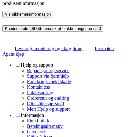
produsentinformasjon
Vis sikkerhetsinformasjon
Kundeomtale (0)
Dette produktet er ikke rangert enda.
0
Levering, montering og klargjøring
Prismatch
Åpent kjøp
Hjelp og support
Reparasjon og service
Support via fjernhjelp
Forsikring: meld skade
Kontakt oss
Pakkesporing
Ordreretur og endring
Ofte stilte spørsmål
Mer: Hjelp og support
Informasjon
Finn butikk
Betalingsalternativ
Gavekort