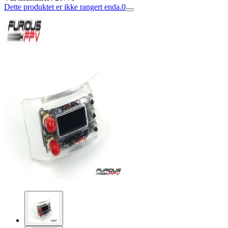
Dette produktet er ikke rangert enda.
0