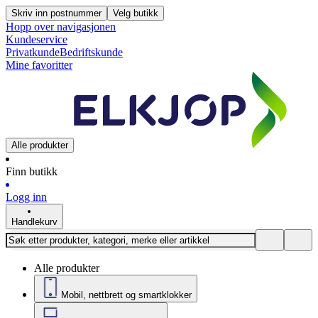
Skriv inn postnummer
Velg butikk
Hopp over navigasjonen
Kundeservice
Privatkunde
Bedriftskunde
Mine favoritter
Alle produkter
Finn butikk
Logg inn
Handlekurv
Alle produkter
Mobil, nettbrett og smartklokker