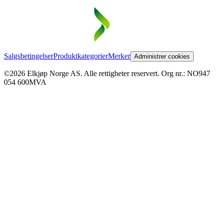
Salgsbetingelser
Produktkategorier
Merker
Administrer cookies
©2026 Elkjøp Norge AS. Alle rettigheter reservert. Org nr.: NO947
054 600MVA