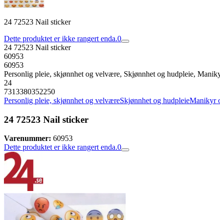
24 72523 Nail sticker
Dette produktet er ikke rangert enda.
0
24 72523 Nail sticker
60953
60953
Personlig pleie, skjønnhet og velvære, Skjønnhet og hudpleie, Manik
24
7313380352250
Personlig pleie, skjønnhet og velvære
Skjønnhet og hudpleie
Manikyr 
24 72523 Nail sticker
Varenummer:
60953
Dette produktet er ikke rangert enda.
0