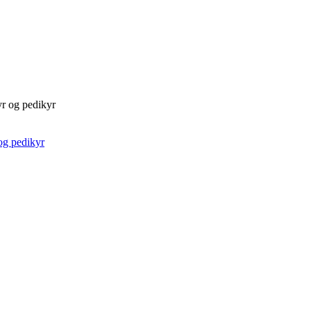
yr og pedikyr
og pedikyr