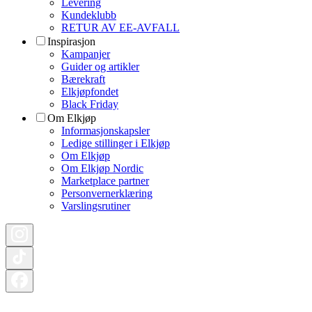
Levering
Kundeklubb
RETUR AV EE-AVFALL
Inspirasjon
Kampanjer
Guider og artikler
Bærekraft
Elkjøpfondet
Black Friday
Om Elkjøp
Informasjonskapsler
Ledige stillinger i Elkjøp
Om Elkjøp
Om Elkjøp Nordic
Marketplace partner
Personvernerklæring
Varslingsrutiner