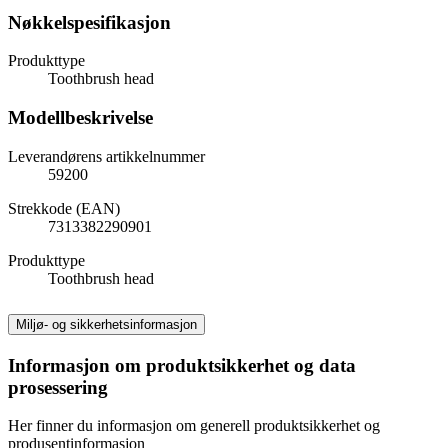
Nøkkelspesifikasjon
Produkttype
Toothbrush head
Modellbeskrivelse
Leverandørens artikkelnummer
59200
Strekkode (EAN)
7313382290901
Produkttype
Toothbrush head
Miljø- og sikkerhetsinformasjon
Informasjon om produktsikkerhet og data
prosessering
Her finner du informasjon om generell produktsikkerhet og
produsentinformasjon