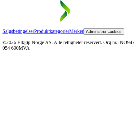
Salgsbetingelser
Produktkategorier
Merker
Administrer cookies
©2026 Elkjøp Norge AS. Alle rettigheter reservert. Org nr.: NO947
054 600MVA