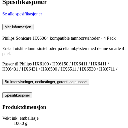
Spesifikasjoner
Se alle spesifikasjoner
Mer informasjon
Philips Sonicare HX6064 kompatible tannbørstehoder - 4 Pack
Erstatt utslitte tannbørstehoder på eltannbørsten med denne smarte 4-
pack
Passer til Philips HX6100 / HX6150 / HX6411 / HX6411 /
HX6431 / HX6431 / HX6500 / HX6511 / HX6530 / HX6711 /
Bruksanvisninger, nedlastinger, garanti og support
Spesifikasjoner
Produktdimensjon
Vekt ink. emballasje
100,0 g