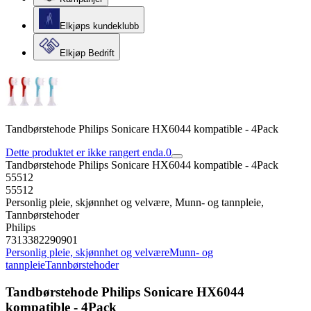
Elkjøps kundeklubb
Elkjøp Bedrift
Tandbørstehode Philips Sonicare HX6044 kompatible - 4Pack
Dette produktet er ikke rangert enda.
0
Tandbørstehode Philips Sonicare HX6044 kompatible - 4Pack
55512
55512
Personlig pleie, skjønnhet og velvære, Munn- og tannpleie,
Tannbørstehoder
Philips
7313382290901
Personlig pleie, skjønnhet og velvære
Munn- og
tannpleie
Tannbørstehoder
Tandbørstehode Philips Sonicare HX6044
kompatible - 4Pack