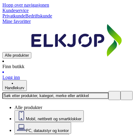
Hopp over navigasjonen
Kundeservice
Privatkunde
Bedriftskunde
Mine favoritter
Alle produkter
Finn butikk
Logg inn
Handlekurv
Alle produkter
Mobil, nettbrett og smartklokker
PC, datautstyr og kontor