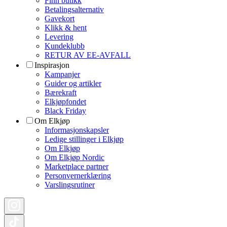
Finn butikk
Betalingsalternativ
Gavekort
Klikk & hent
Levering
Kundeklubb
RETUR AV EE-AVFALL
Inspirasjon
Kampanjer
Guider og artikler
Bærekraft
Elkjøpfondet
Black Friday
Om Elkjøp
Informasjonskapsler
Ledige stillinger i Elkjøp
Om Elkjøp
Om Elkjøp Nordic
Marketplace partner
Personvernerklæring
Varslingsrutiner