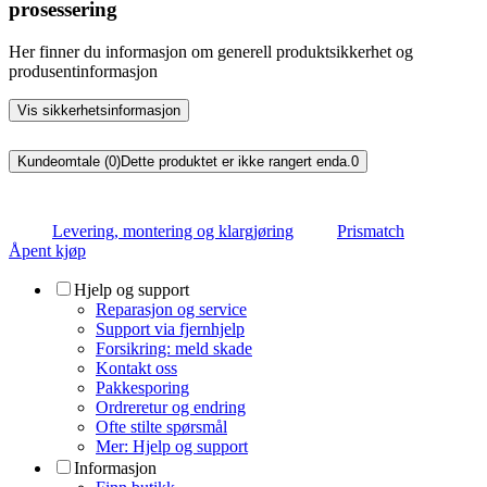
prosessering
Her finner du informasjon om generell produktsikkerhet og
produsentinformasjon
Vis sikkerhetsinformasjon
Kundeomtale (0)
Dette produktet er ikke rangert enda.
0
Levering, montering og klargjøring
Prismatch
Åpent kjøp
Hjelp og support
Reparasjon og service
Support via fjernhjelp
Forsikring: meld skade
Kontakt oss
Pakkesporing
Ordreretur og endring
Ofte stilte spørsmål
Mer: Hjelp og support
Informasjon