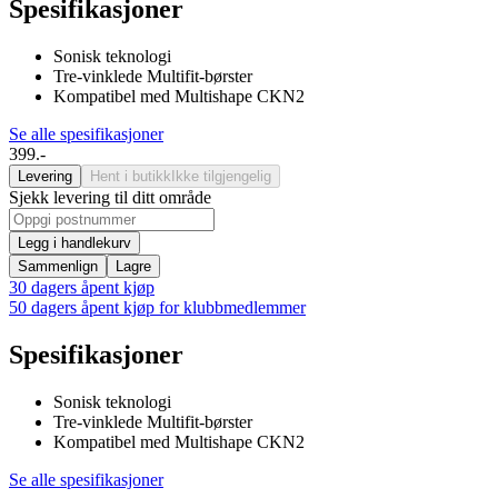
Spesifikasjoner
Sonisk teknologi
Tre-vinklede Multifit-børster
Kompatibel med Multishape CKN2
Se alle spesifikasjoner
399.-
Levering
Hent i butikk
Ikke tilgjengelig
Sjekk levering til ditt område
Legg i handlekurv
Sammenlign
Lagre
30 dagers åpent kjøp
50 dagers åpent kjøp for klubbmedlemmer
Spesifikasjoner
Sonisk teknologi
Tre-vinklede Multifit-børster
Kompatibel med Multishape CKN2
Se alle spesifikasjoner