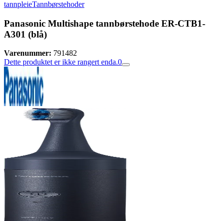
tannpleie
Tannbørstehoder
Panasonic Multishape tannbørstehode ER-CTB1-
A301 (blå)
Varenummer:
791482
Dette produktet er ikke rangert enda.
0