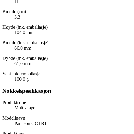
11
Bredde (cm)
3.3
Høyde (ink. emballasje)
104,0 mm
Bredde (ink. emballasje)
66,0 mm
Dybde (ink. emballasje)
61,0 mm
Vekt ink. emballasje
100,0 g
Nøkkelspesifikasjon
Produktserie
Multishape
Modellnavn
Panasonic CTB1
Produkttype