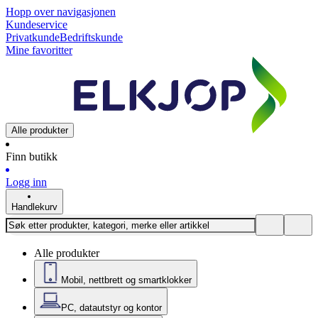
Hopp over navigasjonen
Kundeservice
Privatkunde
Bedriftskunde
Mine favoritter
Alle produkter
Finn butikk
Logg inn
Handlekurv
Alle produkter
Mobil, nettbrett og smartklokker
PC, datautstyr og kontor