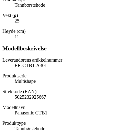
Tannbørstehode
Vekt (g)
25
Høyde (cm)
11
Modellbeskrivelse
Leverandørens artikkelnummer
ER-CTB1-A301
Produktserie
Multishape
Strekkode (EAN)
5025232925667
Modellnavn
Panasonic CTB1
Produkttype
Tannbørstehode