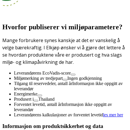
Hvorfor publiserer vi miljøparametere?
Mange forbrukere synes kanskje at det er vanskelig å
velge bærekraftig. I Elkjøp ønsker vi å gjøre det lettere å
se hvordan produktene våre er produsert og hva slags
miljø- og klimapåvirkning de har.
Leverandørens EcoVadis-score
Miljømerking av tredjepart
Ingen godkjenning
Tilgang til reservedeler, antall år
Informasjon ikke oppgitt av
leverandør
Energimerke
Produsert i
Thailand
Forventet levetid, antall år
Informasjon ikke oppgitt av
leverandør
Leverandørens kalkulasjoner av forventet levetid
les mer her
Informasjon om produktsikkerhet og data