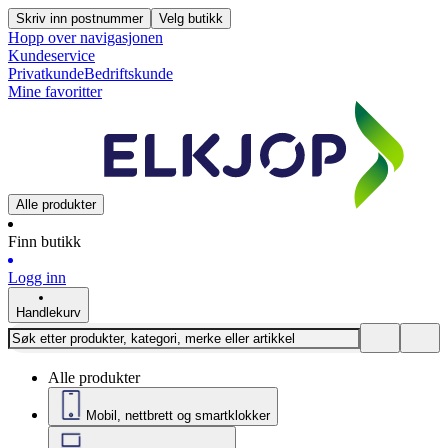
Skriv inn postnummer
Velg butikk
Hopp over navigasjonen
Kundeservice
Privatkunde
Bedriftskunde
Mine favoritter
Alle produkter
Finn butikk
Logg inn
Handlekurv
Alle produkter
Mobil, nettbrett og smartklokker