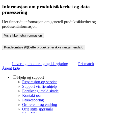
Informasjon om produktsikkerhet og data
prosessering
Her finner du informasjon om generell produktsikkerhet og
produsentinformasjon
Vis sikkerhetsinformasjon
Kundeomtale (0)
Dette produktet er ikke rangert enda.
0
Levering, montering og klargjøring
Prismatch
Åpent kjøp
Hjelp og support
Reparasjon og service
Support via fjernhjelp
Forsikring: meld skade
Kontakt oss
Pakkesporing
Ordreretur og endring
Ofte stilte spørsmål