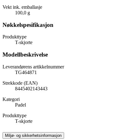
Vekt ink. emballasje
100,0 g
Nøkkelspesifikasjon
Produkttype
T-skjorte
Modellbeskrivelse
Leverandørens artikkelnummer
TG464871
Strekkode (EAN)
8445402143443
Kategori
Padel
Produkttype
T-skjorte
Miljø- og sikkerhetsinformasjon