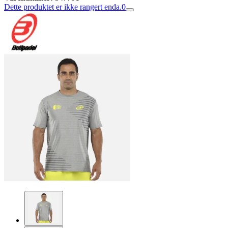
Dette produktet er ikke rangert enda.
0