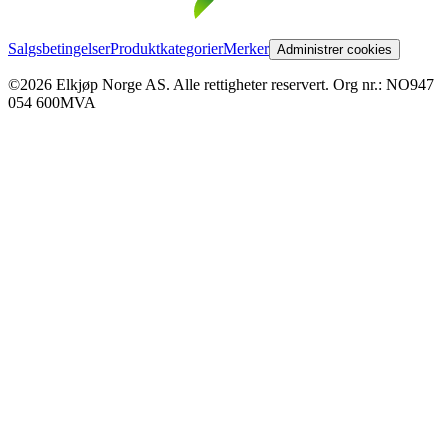
Salgsbetingelser
Produktkategorier
Merker
Administrer cookies
©2026 Elkjøp Norge AS. Alle rettigheter reservert. Org nr.: NO947
054 600MVA