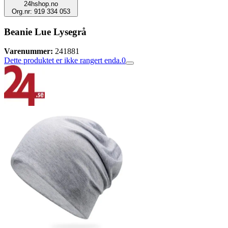
24hshop.no
Org.nr: 919 334 053
Beanie Lue Lysegrå
Varenummer:
241881
Dette produktet er ikke rangert enda.
0