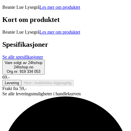
Beanie Lue Lysegrå
Les mer om produktet
Kort om produktet
Beanie Lue Lysegrå
Les mer om produktet
Spesifikasjoner
Se alle spesifikasjoner
Vare solgt av
24hshop
24hshop.no
Org.nr: 919 334 053
69.-
Levering
Hent i butikk
Ikke tilgjengelig
Frakt fra 59,-
Se alle leveringsmuligheter i handlekurven