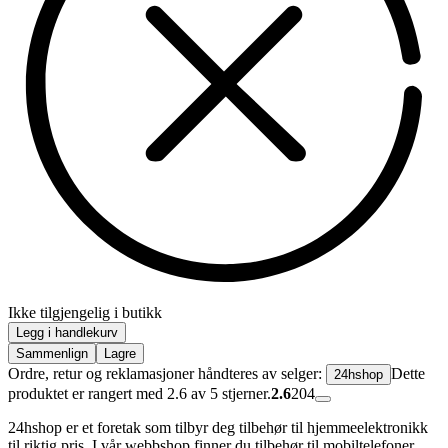
Ikke tilgjengelig i butikk
Legg i handlekurv
Sammenlign
Lagre
Ordre, retur og reklamasjoner håndteres av selger:
Dette
24hshop
produktet er rangert med 2.6 av 5 stjerner.
2.6
204
24hshop er et foretak som tilbyr deg tilbehør til hjemmeelektronikk
til riktig pris. I vår webbshop finner du tilbehør til mobiltelefoner,