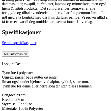
datamaskiner, tv-spill, surfeplater, laptops og minneskort, men også
hjem & fritidsprodukter. Det som driver oss fremover er alle
fornøyde og tilbakevendende kunder vi har fått gjennom årene. Ikke
nøl med å ta kontakt med oss hvis du lurer på noe. Vi prøver alltid å
få frem et svar til deg umiddelbart, senest innen 1 hverdag.
Spesifikasjoner
Se alle spesifikasjoner
Mer informasjon
Lysegrå Beanie
Tynn lue i polyester
Unisex, passer både gutter og jenter.
Smart også under hjelmen ved alpint, sykkel, skate mm.
Tynn lue for dame eller herre som tar liten plass i lommen.
Lengde: 28 cm.
Bredde: 27cm
Størrelse: One Size
Materiale: 100% Polyester