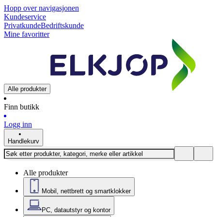
Hopp over navigasjonen
Kundeservice
Privatkunde
Bedriftskunde
Mine favoritter
Alle produkter
Finn butikk
Logg inn
Handlekurv
Alle produkter
Mobil, nettbrett og smartklokker
PC, datautstyr og kontor