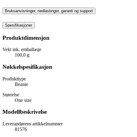
Bruksanvisninger, nedlastinger, garanti og support
Spesifikasjoner
Produktdimensjon
Vekt ink. emballasje
100,0 g
Nøkkelspesifikasjon
Produkttype
Beanie
Størrelse
One size
Modellbeskrivelse
Leverandørens artikkelnummer
81576