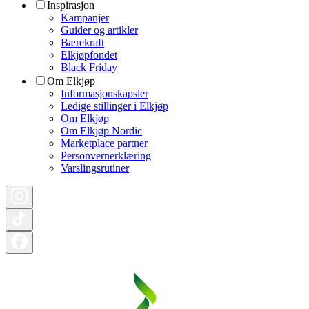
Inspirasjon
Kampanjer
Guider og artikler
Bærekraft
Elkjøpfondet
Black Friday
Om Elkjøp
Informasjonskapsler
Ledige stillinger i Elkjøp
Om Elkjøp
Om Elkjøp Nordic
Marketplace partner
Personvernerklæring
Varslingsrutiner