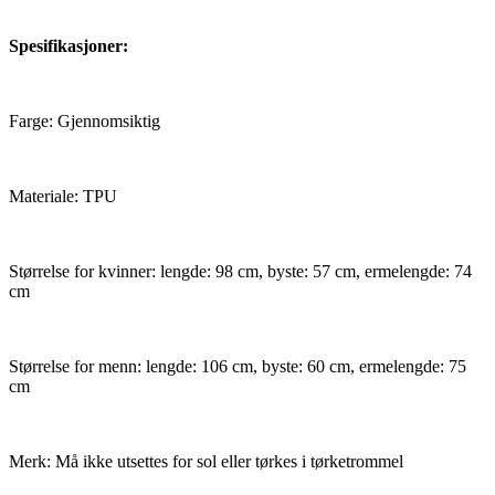
Spesifikasjoner:
Farge: Gjennomsiktig
Materiale: TPU
Størrelse for kvinner: lengde: 98 cm, byste: 57 cm, ermelengde: 74
cm
Størrelse for menn: lengde: 106 cm, byste: 60 cm, ermelengde: 75
cm
Merk: Må ikke utsettes for sol eller tørkes i tørketrommel