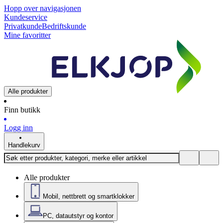
Hopp over navigasjonen
Kundeservice
Privatkunde
Bedriftskunde
Mine favoritter
Alle produkter
Finn butikk
Logg inn
Handlekurv
Alle produkter
Mobil, nettbrett og smartklokker
PC, datautstyr og kontor