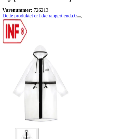
Varenummer:
726213
Dette produktet er ikke rangert enda.
0