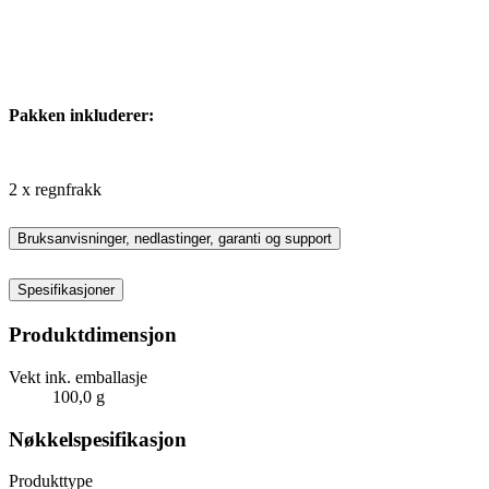
Pakken inkluderer:
2 x regnfrakk
Bruksanvisninger, nedlastinger, garanti og support
Spesifikasjoner
Produktdimensjon
Vekt ink. emballasje
100,0 g
Nøkkelspesifikasjon
Produkttype