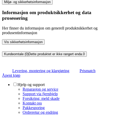
Miljø- og sikkerhetsinformasjon
Informasjon om produktsikkerhet og data
prosessering
Her finner du informasjon om generell produktsikkerhet og
produsentinformasjon
Vis sikkerhetsinformasjon
Kundeomtale (0)
Dette produktet er ikke rangert enda.
0
Levering, montering og klargjøring
Prismatch
Åpent kjøp
Hjelp og support
Reparasjon og service
Support via fjernhjelp
Forsikring: meld skade
Kontakt oss
Pakkesporing
Ordreretur og endring