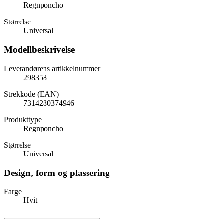
Regnponcho
Størrelse
Universal
Modellbeskrivelse
Leverandørens artikkelnummer
298358
Strekkode (EAN)
7314280374946
Produkttype
Regnponcho
Størrelse
Universal
Design, form og plassering
Farge
Hvit