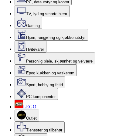
PC, datautstyr og kontor
TV, lyd og smarte hjem
Gaming
Hjem, rengjøring og kjøkkenutstyr
Hvitevarer
Personlig pleie, skjønnhet og velvære
Epoq kjøkken og vaskerom
Sport, hobby og fritid
PC-komponenter
LEGO
Outlet
Tjenester og tilbehør