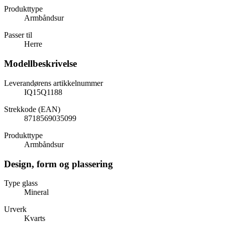
Produkttype
Armbåndsur
Passer til
Herre
Modellbeskrivelse
Leverandørens artikkelnummer
IQ15Q1188
Strekkode (EAN)
8718569035099
Produkttype
Armbåndsur
Design, form og plassering
Type glass
Mineral
Urverk
Kvarts