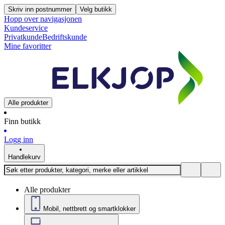
Skriv inn postnummer
Velg butikk
Hopp over navigasjonen
Kundeservice
Privatkunde
Bedriftskunde
Mine favoritter
Alle produkter
Finn butikk
Logg inn
Handlekurv
Alle produkter
Mobil, nettbrett og smartklokker