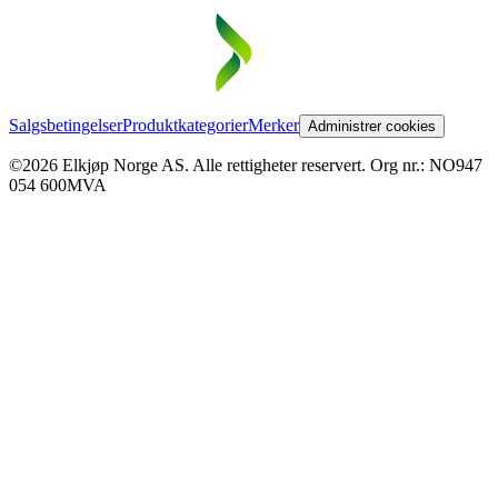
Salgsbetingelser
Produktkategorier
Merker
Administrer cookies
©2026 Elkjøp Norge AS. Alle rettigheter reservert. Org nr.: NO947
054 600MVA