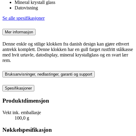
Mineral krystall glass
Datovisning
Se alle spesifikasjoner
Mer informasjon
Denne enkle og stilige klokken fra danish design kan gjøre ethvert
antrekk komplett. Denne klokken har en gull farget rustfritt stålkasse
med hvit urtavle, datodisplay, mineral krystallglass og en svart lær
rem.
Bruksanvisninger, nedlastinger, garanti og support
Spesifikasjoner
Produktdimensjon
Vekt ink. emballasje
100,0 g
Nøkkelspesifikasjon