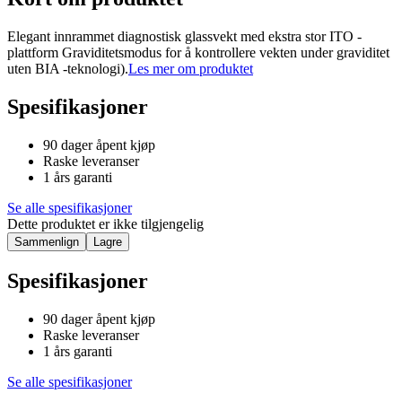
Elegant innrammet diagnostisk glassvekt med ekstra stor ITO -
plattform Graviditetsmodus for å kontrollere vekten under graviditet
uten BIA -teknologi).
Les mer om produktet
Spesifikasjoner
90 dager åpent kjøp
Raske leveranser
1 års garanti
Se alle spesifikasjoner
Dette produktet er ikke tilgjengelig
Sammenlign
Lagre
Spesifikasjoner
90 dager åpent kjøp
Raske leveranser
1 års garanti
Se alle spesifikasjoner