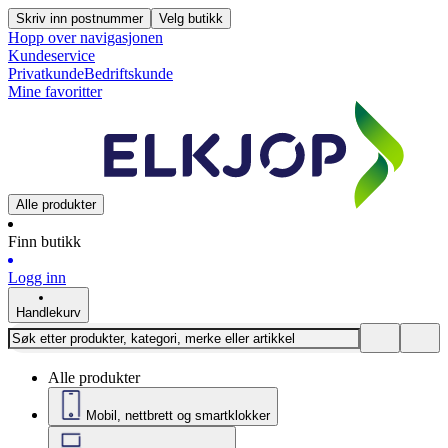
Skriv inn postnummer
Velg butikk
Hopp over navigasjonen
Kundeservice
Privatkunde
Bedriftskunde
Mine favoritter
Alle produkter
Finn butikk
Logg inn
Handlekurv
Alle produkter
Mobil, nettbrett og smartklokker