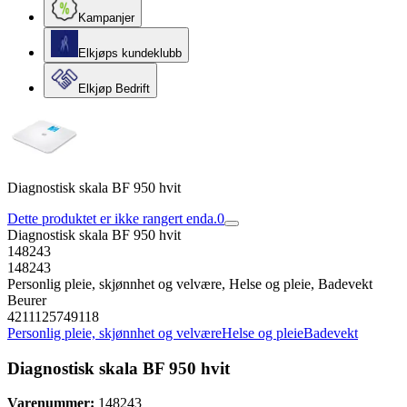
Kampanjer
Elkjøps kundeklubb
Elkjøp Bedrift
Diagnostisk skala BF 950 hvit
Dette produktet er ikke rangert enda.
0
Diagnostisk skala BF 950 hvit
148243
148243
Personlig pleie, skjønnhet og velvære, Helse og pleie, Badevekt
Beurer
4211125749118
Personlig pleie, skjønnhet og velvære
Helse og pleie
Badevekt
Diagnostisk skala BF 950 hvit
Varenummer:
148243