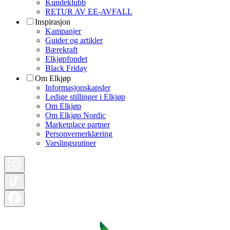
Kundeklubb
RETUR AV EE-AVFALL
Inspirasjon
Kampanjer
Guider og artikler
Bærekraft
Elkjøpfondet
Black Friday
Om Elkjøp
Informasjonskapsler
Ledige stillinger i Elkjøp
Om Elkjøp
Om Elkjøp Nordic
Marketplace partner
Personvernerklæring
Varslingsrutiner