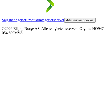
Salgsbetingelser
Produktkategorier
Merker
Administrer cookies
©2026 Elkjøp Norge AS. Alle rettigheter reservert. Org nr.: NO947
054 600MVA