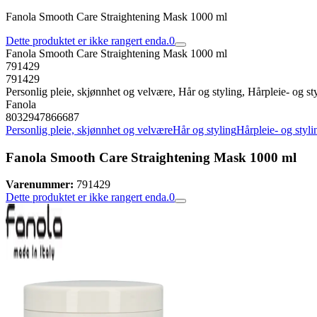
Fanola Smooth Care Straightening Mask 1000 ml
Dette produktet er ikke rangert enda.
0
Fanola Smooth Care Straightening Mask 1000 ml
791429
791429
Personlig pleie, skjønnhet og velvære, Hår og styling, Hårpleie- og st
Fanola
8032947866687
Personlig pleie, skjønnhet og velvære
Hår og styling
Hårpleie- og styli
Fanola Smooth Care Straightening Mask 1000 ml
Varenummer:
791429
Dette produktet er ikke rangert enda.
0