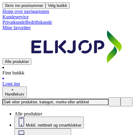
Skriv inn postnummer
Velg butikk
Hopp over navigasjonen
Kundeservice
Privatkunde
Bedriftskunde
Mine favoritter
Alle produkter
Finn butikk
Logg inn
Handlekurv
Alle produkter
Mobil, nettbrett og smartklokker