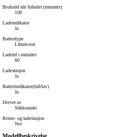
Brukstid når fulladet (minutter)
100
Ladeindikator
Ja
Batteritype
Litium-ion
Ladetid i minutter
60
Ladestasjon
Ja
Batteriindikator(full/lav)
Ja
Drevet av
Stikkontakt
Rense- og ladestasjon
Nei
Modellbeskrivelse