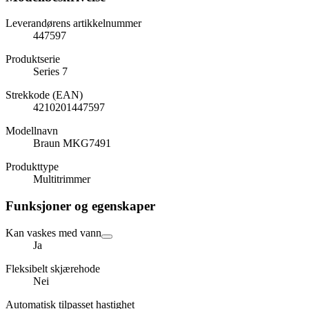
Leverandørens artikkelnummer
447597
Produktserie
Series 7
Strekkode (EAN)
4210201447597
Modellnavn
Braun MKG7491
Produkttype
Multitrimmer
Funksjoner og egenskaper
Kan vaskes med vann
Ja
Fleksibelt skjærehode
Nei
Automatisk tilpasset hastighet