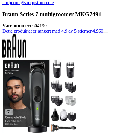
hårfjerning
Kroppstrimmere
Braun Series 7 multigroomer MKG7491
Varenummer:
604190
Dette produktet er rangert med 4.9 av 5 stjerner.
4.9
60