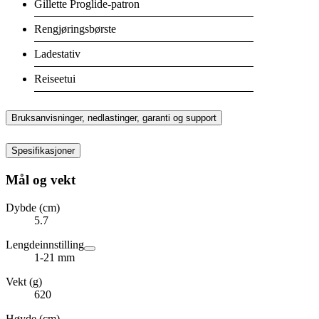
Gillette Proglide-patron
Rengjøringsbørste
Ladestativ
Reiseetui
Bruksanvisninger, nedlastinger, garanti og support
Spesifikasjoner
Mål og vekt
Dybde (cm)
5.7
Lengdeinnstilling
1-21 mm
Vekt (g)
620
Høyde (cm)