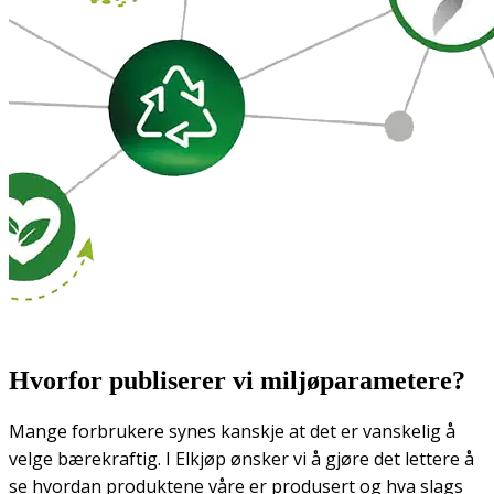
Hvorfor publiserer vi miljøparametere?
Mange forbrukere synes kanskje at det er vanskelig å
velge bærekraftig. I Elkjøp ønsker vi å gjøre det lettere å
se hvordan produktene våre er produsert og hva slags