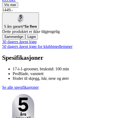
Vis mer
1449.-
5 års garanti*
Se flere
Dette produktet er ikke tilgjengelig
Sammenlign
Lagre
30 dagers åpent kjøp
50 dagers åpent kjøp for klubbmedlemmer
Spesifikasjoner
17-i-1-groomer, brukstid: 100 min
ProBlade, vanntett
Hoder til skjegg, hår, nese og ører
Se alle spesifikasjoner