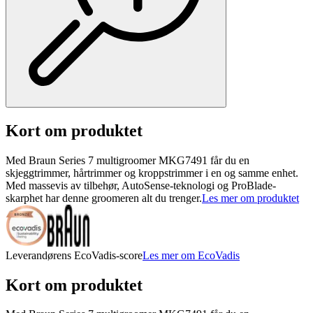
Kort om produktet
Med Braun Series 7 multigroomer MKG7491 får du en
skjeggtrimmer, hårtrimmer og kroppstrimmer i en og samme enhet.
Med massevis av tilbehør, AutoSense-teknologi og ProBlade-
skarphet har denne groomeren alt du trenger.
Les mer om produktet
Leverandørens EcoVadis-score
Les mer om EcoVadis
Kort om produktet