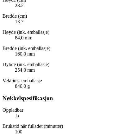
28.2
Bredde (cm)
13.7
Høyde (ink. emballasje)
84,0 mm
Bredde (ink. emballasje)
160,0 mm
Dybde (ink. emballasje)
254,0 mm
Vekt ink. emballasje
846,0 g
Nøkkelspesifikasjon
Oppladbar
Ja
Brukstid når fulladet (minutter)
100