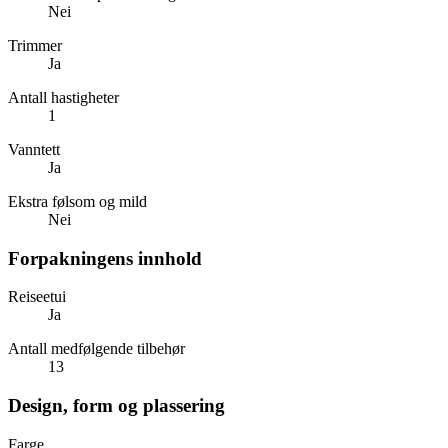
Nei
Trimmer
Ja
Antall hastigheter
1
Vanntett
Ja
Ekstra følsom og mild
Nei
Forpakningens innhold
Reiseetui
Ja
Antall medfølgende tilbehør
13
Design, form og plassering
Farge