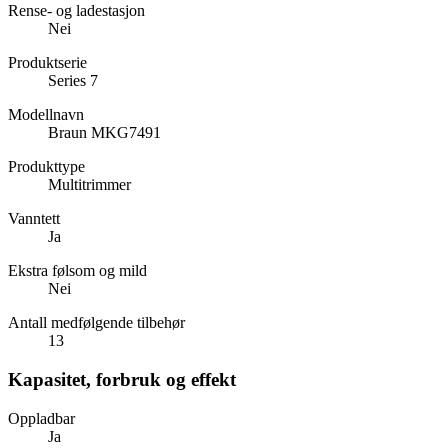
Rense- og ladestasjon
Nei
Produktserie
Series 7
Modellnavn
Braun MKG7491
Produkttype
Multitrimmer
Vanntett
Ja
Ekstra følsom og mild
Nei
Antall medfølgende tilbehør
13
Kapasitet, forbruk og effekt
Oppladbar
Ja