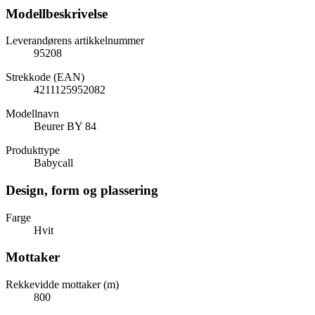
Modellbeskrivelse
Leverandørens artikkelnummer
95208
Strekkode (EAN)
4211125952082
Modellnavn
Beurer BY 84
Produkttype
Babycall
Design, form og plassering
Farge
Hvit
Mottaker
Rekkevidde mottaker (m)
800