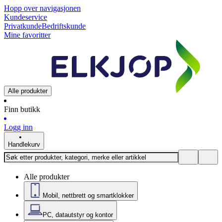
Hopp over navigasjonen
Kundeservice
Privatkunde
Bedriftskunde
Mine favoritter
Alle produkter
Finn butikk
Logg inn
Handlekurv
Alle produkter
Mobil, nettbrett og smartklokker
PC, datautstyr og kontor