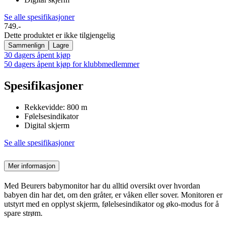
Se alle spesifikasjoner
749.-
Dette produktet er ikke tilgjengelig
Sammenlign
Lagre
30 dagers åpent kjøp
50 dagers åpent kjøp for klubbmedlemmer
Spesifikasjoner
Rekkevidde: 800 m
Følelsesindikator
Digital skjerm
Se alle spesifikasjoner
Mer informasjon
Med Beurers babymonitor har du alltid oversikt over hvordan
babyen din har det, om den gråter, er våken eller sover. Monitoren er
utstyrt med en opplyst skjerm, følelsesindikator og øko-modus for å
spare strøm.