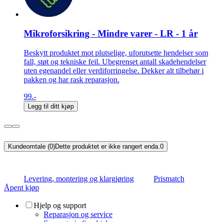
Mikroforsikring - Mindre varer - LR - 1 år
Beskytt produktet mot plutselige, uforutsette hendelser som
fall, støt og tekniske feil. Ubegrenset antall skadehendelser
uten egenandel eller verdiforringelse. Dekker alt tilbehør i
pakken og har rask reparasjon.
99.-
Legg til ditt kjøp
Kundeomtale (0)
Dette produktet er ikke rangert enda.
0
Levering, montering og klargjøring
Prismatch
Åpent kjøp
Hjelp og support
Reparasjon og service