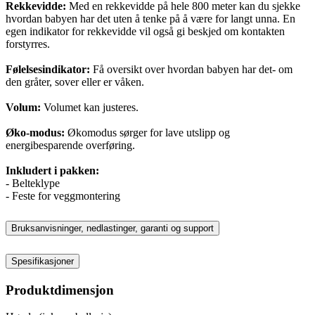
Rekkevidde:
Med en rekkevidde på hele 800 meter kan du sjekke
hvordan babyen har det uten å tenke på å være for langt unna. En
egen indikator for rekkevidde vil også gi beskjed om kontakten
forstyrres.
Følelsesindikator:
Få oversikt over hvordan babyen har det- om
den gråter, sover eller er våken.
Volum:
Volumet kan justeres.
Øko-modus:
Økomodus sørger for lave utslipp og
energibesparende overføring.
Inkludert i pakken:
- Belteklype
- Feste for veggmontering
Bruksanvisninger, nedlastinger, garanti og support
Spesifikasjoner
Produktdimensjon