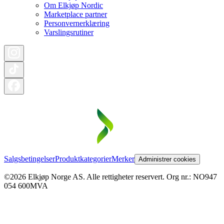
Om Elkjøp Nordic
Marketplace partner
Personvernerklæring
Varslingsrutiner
Salgsbetingelser
Produktkategorier
Merker
Administrer cookies
©2026 Elkjøp Norge AS. Alle rettigheter reservert. Org nr.: NO947
054 600MVA