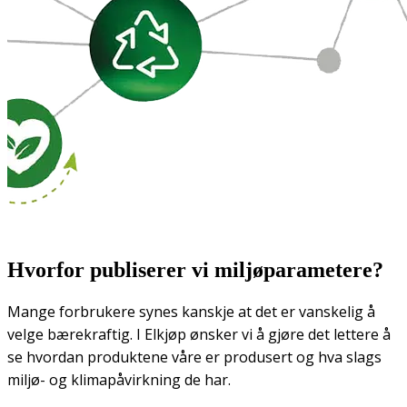
Hvorfor publiserer vi miljøparametere?
Mange forbrukere synes kanskje at det er vanskelig å
velge bærekraftig. I Elkjøp ønsker vi å gjøre det lettere å
se hvordan produktene våre er produsert og hva slags
miljø- og klimapåvirkning de har.