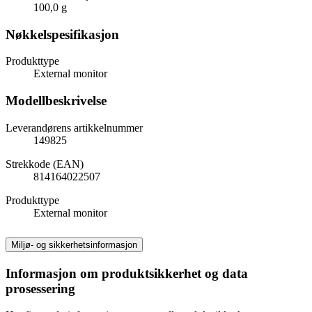
100,0 g
Nøkkelspesifikasjon
Produkttype
External monitor
Modellbeskrivelse
Leverandørens artikkelnummer
149825
Strekkode (EAN)
814164022507
Produkttype
External monitor
Miljø- og sikkerhetsinformasjon
Informasjon om produktsikkerhet og data
prosessering