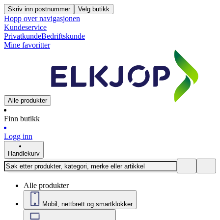
Skriv inn postnummer
Velg butikk
Hopp over navigasjonen
Kundeservice
Privatkunde
Bedriftskunde
Mine favoritter
Alle produkter
Finn butikk
Logg inn
Handlekurv
Alle produkter
Mobil, nettbrett og smartklokker