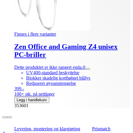
Finnes i flere varianter
Zen Office and Gaming Z4 unisex
PC-briller
Dette produktet er ikke rangert enda.
0
UV400-standard beskyttelse
Blokker skadelig kortbølget blålys
Reduserer øyeanstrengelse
399.-
100+ stk. på nettlager
Legg i handlekurv
353601
Levering, montering og klargjøring
Prismatch