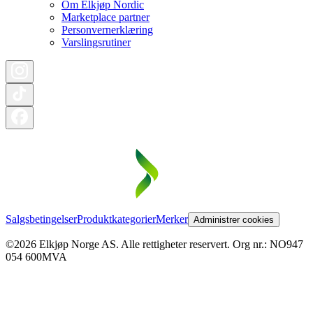
Om Elkjøp Nordic
Marketplace partner
Personvernerklæring
Varslingsrutiner
Salgsbetingelser
Produktkategorier
Merker
Administrer cookies
©2026 Elkjøp Norge AS. Alle rettigheter reservert. Org nr.: NO947
054 600MVA