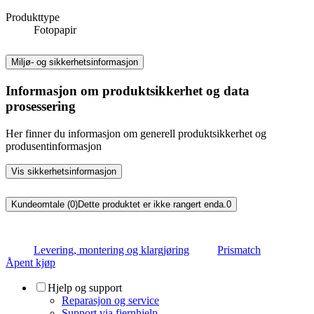
Produkttype
Fotopapir
Miljø- og sikkerhetsinformasjon
Informasjon om produktsikkerhet og data
prosessering
Her finner du informasjon om generell produktsikkerhet og
produsentinformasjon
Vis sikkerhetsinformasjon
Kundeomtale (0)
Dette produktet er ikke rangert enda.
0
Levering, montering og klargjøring
Prismatch
Åpent kjøp
Hjelp og support
Reparasjon og service
Support via fjernhjelp