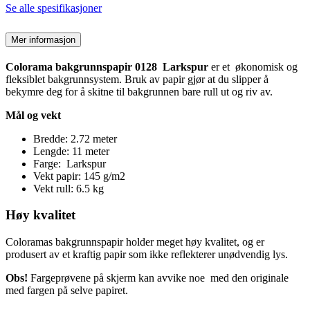
Se alle spesifikasjoner
Mer informasjon
Colorama bakgrunnspapir 0128 Larkspur
er et økonomisk og
fleksiblet bakgrunnsystem. Bruk av papir gjør at du slipper å
bekymre deg for å skitne til bakgrunnen bare rull ut og riv av.
Mål og vekt
Bredde: 2.72 meter
Lengde: 11 meter
Farge: Larkspur
Vekt papir: 145 g/m2
Vekt rull: 6.5 kg
Høy kvalitet
Coloramas bakgrunnspapir holder meget høy kvalitet, og er
produsert av et kraftig papir som ikke reflekterer unødvendig lys.
Obs!
Fargeprøvene på skjerm kan avvike noe med den originale
med fargen på selve papiret.