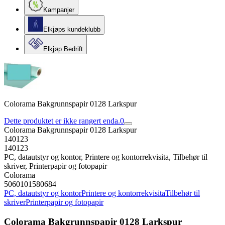
Kampanjer
Elkjøps kundeklubb
Elkjøp Bedrift
Colorama Bakgrunnspapir 0128 Larkspur
Dette produktet er ikke rangert enda.
0
Colorama Bakgrunnspapir 0128 Larkspur
140123
140123
PC, datautstyr og kontor, Printere og kontorrekvisita, Tilbehør til
skriver, Printerpapir og fotopapir
Colorama
5060101580684
PC, datautstyr og kontor
Printere og kontorrekvisita
Tilbehør til
skriver
Printerpapir og fotopapir
Colorama Bakgrunnspapir 0128 Larkspur