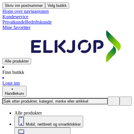
Skriv inn postnummer
Velg butikk
Hopp over navigasjonen
Kundeservice
Privatkunde
Bedriftskunde
Mine favoritter
Alle produkter
Finn butikk
Logg inn
Handlekurv
Alle produkter
Mobil, nettbrett og smartklokker