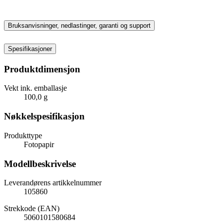
Bruksanvisninger, nedlastinger, garanti og support
Spesifikasjoner
Produktdimensjon
Vekt ink. emballasje
100,0 g
Nøkkelspesifikasjon
Produkttype
Fotopapir
Modellbeskrivelse
Leverandørens artikkelnummer
105860
Strekkode (EAN)
5060101580684