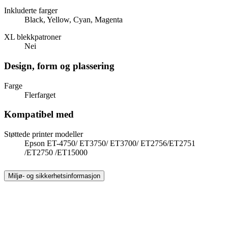
Inkluderte farger
Black, Yellow, Cyan, Magenta
XL blekkpatroner
Nei
Design, form og plassering
Farge
Flerfarget
Kompatibel med
Støttede printer modeller
Epson ET-4750/ ET3750/ ET3700/ ET2756/ET2751
/ET2750 /ET15000
Miljø- og sikkerhetsinformasjon