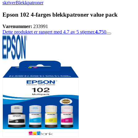
skriver
Blekkpatroner
Epson 102 4-farges blekkpatroner value pack
Varenummer:
233991
Dette produktet er rangert med 4.7 av 5 stjerner.
4.7
50