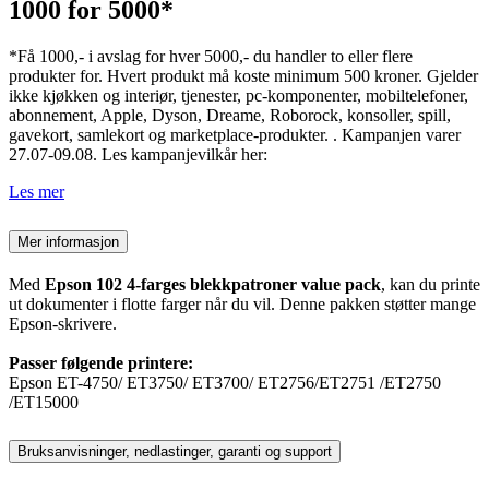
1000 for 5000*
*Få 1000,- i avslag for hver 5000,- du handler to eller flere
produkter for. Hvert produkt må koste minimum 500 kroner. Gjelder
ikke kjøkken og interiør, tjenester, pc-komponenter, mobiltelefoner,
abonnement, Apple, Dyson, Dreame, Roborock, konsoller, spill,
gavekort, samlekort og marketplace-produkter. . Kampanjen varer
27.07-09.08. Les kampanjevilkår her:
Les mer
Mer informasjon
Med
Epson 102 4-farges blekkpatroner value pack
, kan du printe
ut dokumenter i flotte farger når du vil. Denne pakken støtter mange
Epson-skrivere.
Passer følgende printere:
Epson ET-4750/ ET3750/ ET3700/ ET2756/ET2751 /ET2750
/ET15000
Bruksanvisninger, nedlastinger, garanti og support