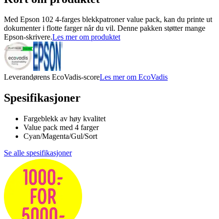
Med Epson 102 4-farges blekkpatroner value pack, kan du printe ut
dokumenter i flotte farger når du vil. Denne pakken støtter mange
Epson-skrivere.
Les mer om produktet
Leverandørens EcoVadis-score
Les mer om EcoVadis
Spesifikasjoner
Fargeblekk av høy kvalitet
Value pack med 4 farger
Cyan/Magenta/Gul/Sort
Se alle spesifikasjoner