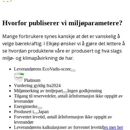
Hvorfor publiserer vi miljøparametere?
Mange forbrukere synes kanskje at det er vanskelig å
velge bærekraftig. I Elkjøp ønsker vi å gjøre det lettere å
se hvordan produktene våre er produsert og hva slags
miljø- og klimapåvirkning de har.
Leverandørens EcoVadis-score
Platinum
Vurdering gyldig fra
2024
Miljømerking av tredjepart
Ingen godkjenning
Tilgang til reservedeler, antall år
Informasjon ikke oppgitt av
leverandør
Energimerke
Produsert i
Japan
Forventet levetid, antall år
Informasjon ikke oppgitt av
leverandør
Leverandørens kalkulasjoner av forventet levetid
les mer her