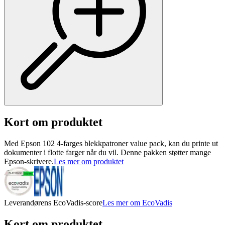
Kort om produktet
Med Epson 102 4-farges blekkpatroner value pack, kan du printe ut
dokumenter i flotte farger når du vil. Denne pakken støtter mange
Epson-skrivere.
Les mer om produktet
Leverandørens EcoVadis-score
Les mer om EcoVadis
Kort om produktet