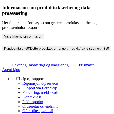
Informasjon om produktsikkerhet og data
prosessering
Her finner du informasjon om generell produktsikkerhet og
produsentinformasjon
Vis sikkerhetsinformasjon
Kundeomtale (50)
Dette produktet er rangert med 4.7 av 5 stjerner.
4.7
50
Levering, montering og klargjøring
Prismatch
Åpent kjøp
Hjelp og support
Reparasjon og service
Support via fjernhjelp
Forsikring: meld skade
Kontakt oss
Pakkesporing
Ordreretur og endring
Ofte stilte spørsmål