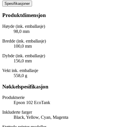
Spesifikasjoner
Produktdimensjon
Høyde (ink. emballasje)
98,0 mm
Bredde (ink. emballasje)
100,0 mm
Dybde (ink. emballasje)
156,0 mm
Vekt ink. emballasje
558,0 g
Nøkkelspesifikasjon
Produktserie
Epson 102 EcoTank
Inkluderte farger
Black, Yellow, Cyan, Magenta
Støttede printer modeller