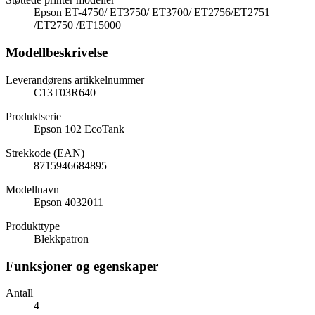
Epson ET-4750/ ET3750/ ET3700/ ET2756/ET2751
/ET2750 /ET15000
Modellbeskrivelse
Leverandørens artikkelnummer
C13T03R640
Produktserie
Epson 102 EcoTank
Strekkode (EAN)
8715946684895
Modellnavn
Epson 4032011
Produkttype
Blekkpatron
Funksjoner og egenskaper
Antall
4