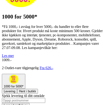
1000 for 5000*
*Få 1000,- i avslag for hver 5000,- du handler to eller flere
produkter for. Hvert produkt må koste minimum 500 kroner. Gjelder
ikke kjøkken og interiør, tjenester, pc-komponenter, mobiltelefoner,
abonnement, Apple, Dyson, Dreame, Roborock, konsoller, spill,
gavekort, samlekort og marketplace-produkter. . Kampanjen varer
27.07-09.08. Les kampanjevilkår her:
Les mer
1009.-
2 Outlet-vare tilgjengelig
Fra 626.-
1000 for 5000*
Levering
Hent i butikk
Sjekk levering til ditt område