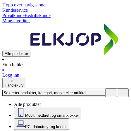
Hopp over navigasjonen
Kundeservice
Privatkunde
Bedriftskunde
Mine favoritter
Alle produkter
Finn butikk
Logg inn
Handlekurv
Alle produkter
Mobil, nettbrett og smartklokker
PC, datautstyr og kontor