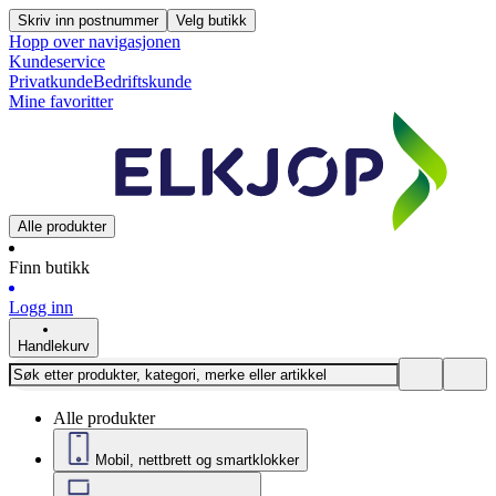
Skriv inn postnummer
Velg butikk
Hopp over navigasjonen
Kundeservice
Privatkunde
Bedriftskunde
Mine favoritter
Alle produkter
Finn butikk
Logg inn
Handlekurv
Alle produkter
Mobil, nettbrett og smartklokker