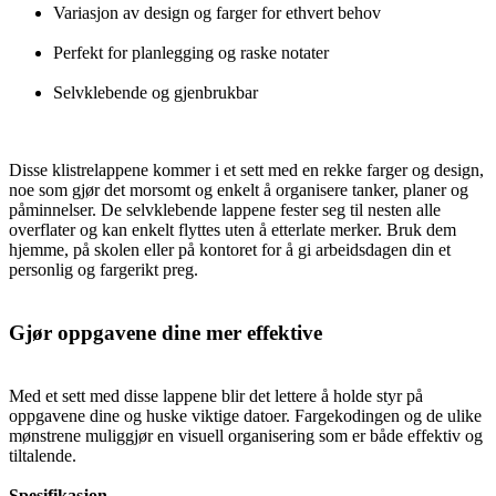
Variasjon av design og farger for ethvert behov
Perfekt for planlegging og raske notater
Selvklebende og gjenbrukbar
Disse klistrelappene kommer i et sett med en rekke farger og design,
noe som gjør det morsomt og enkelt å organisere tanker, planer og
påminnelser. De selvklebende lappene fester seg til nesten alle
overflater og kan enkelt flyttes uten å etterlate merker. Bruk dem
hjemme, på skolen eller på kontoret for å gi arbeidsdagen din et
personlig og fargerikt preg.
Gjør oppgavene dine mer effektive
Med et sett med disse lappene blir det lettere å holde styr på
oppgavene dine og huske viktige datoer. Fargekodingen og de ulike
mønstrene muliggjør en visuell organisering som er både effektiv og
tiltalende.
Spesifikasjon