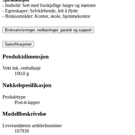
- Innhold: Sett med forskjellige farger og mønstre
- Egenskaper: Selvklebende, lett å flytte
- Bruksområder: Kontor, skole, hjemmekontor
Bruksanvisninger, nedlastinger, garanti og support
Spesifikasjoner
Produktdimensjon
Vekt ink. emballasje
100,0 g
Nøkkelspesifikasjon
Produkttype
Post-it-lapper
Modellbeskrivelse
Leverandørens artikkelnummer
107939