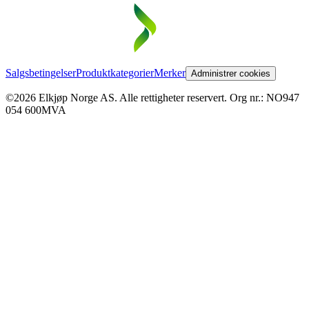
Salgsbetingelser
Produktkategorier
Merker
Administrer cookies
©2026 Elkjøp Norge AS. Alle rettigheter reservert. Org nr.: NO947
054 600MVA