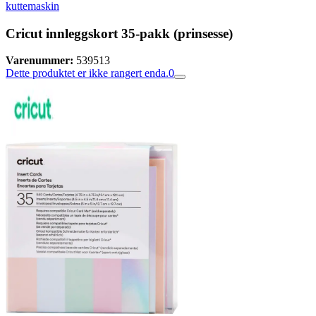
kuttemaskin
Cricut innleggskort 35-pakk (prinsesse)
Varenummer:
539513
Dette produktet er ikke rangert enda.
0