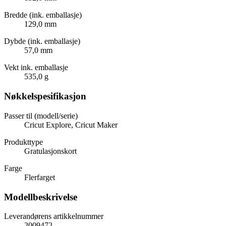
Bredde (ink. emballasje)
129,0 mm
Dybde (ink. emballasje)
57,0 mm
Vekt ink. emballasje
535,0 g
Nøkkelspesifikasjon
Passer til (modell/serie)
Cricut Explore, Cricut Maker
Produkttype
Gratulasjonskort
Farge
Flerfarget
Modellbeskrivelse
Leverandørens artikkelnummer
2009472