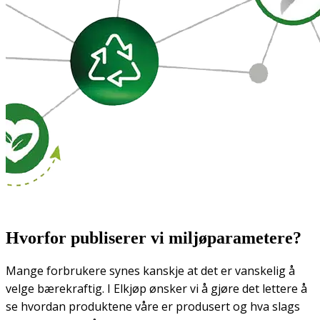
Hvorfor publiserer vi miljøparametere?
Mange forbrukere synes kanskje at det er vanskelig å
velge bærekraftig. I Elkjøp ønsker vi å gjøre det lettere å
se hvordan produktene våre er produsert og hva slags