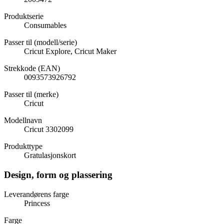
Produktserie
Consumables
Passer til (modell/serie)
Cricut Explore, Cricut Maker
Strekkode (EAN)
0093573926792
Passer til (merke)
Cricut
Modellnavn
Cricut 3302099
Produkttype
Gratulasjonskort
Design, form og plassering
Leverandørens farge
Princess
Farge