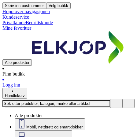
Skriv inn postnummer
Velg butikk
Hopp over navigasjonen
Kundeservice
Privatkunde
Bedriftskunde
Mine favoritter
Alle produkter
Finn butikk
Logg inn
Handlekurv
Alle produkter
Mobil, nettbrett og smartklokker