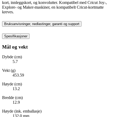
kort, innleggskort, og konvolutter. Kompatibel med Cricut Joy-,
Explore- og Maker-maskiner, en kompatibelt Cricut-kortmatte
kreves.
Bruksanvisninger, nedlastinger, garanti og support
Spesifikasjoner
Mål og vekt
Dybde (cm)
5.7
Vekt (g)
453.59
Høyde (cm)
13.2
Bredde (cm)
12.9
Høyde (ink. emballasje)
132,0 mm