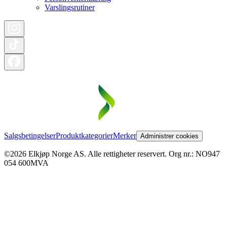
Varslingsrutiner
Salgsbetingelser
Produktkategorier
Merker
Administrer cookies
©2026 Elkjøp Norge AS. Alle rettigheter reservert. Org nr.: NO947
054 600MVA