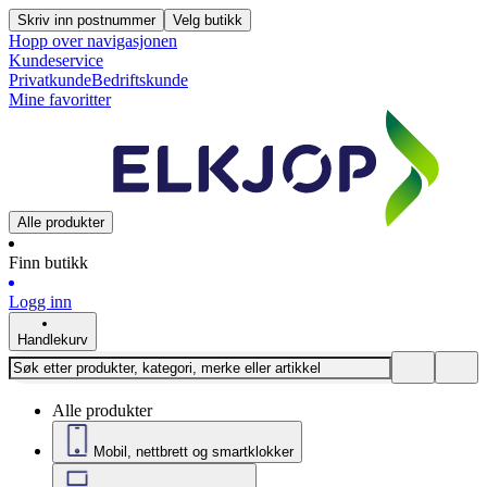
Skriv inn postnummer
Velg butikk
Hopp over navigasjonen
Kundeservice
Privatkunde
Bedriftskunde
Mine favoritter
Alle produkter
Finn butikk
Logg inn
Handlekurv
Alle produkter
Mobil, nettbrett og smartklokker