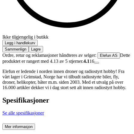
Ikke tilgjengelig i butikk
Legg i handlekurv
Sammenlign
Lagre
Ordre, retur og reklamasjoner håndteres av selger:
Dette
Elefun AS
produktet er rangert med 4.13 av 5 stjerner.
4.1
16
Elefun er ledende i norden innen droner og radiostyrt hobby! Fra
vårt lager i Grimstad, Norge har vi tilbudt radiostyrte biler, fly,
droner, helikopter, båter m.m. siden 2003. Med et utvalg på over
16.000 artikler dekker vi i dag stort sett alt innen radiostyrt hobby.
Spesifikasjoner
Se alle spesifikasjoner
Mer informasjon