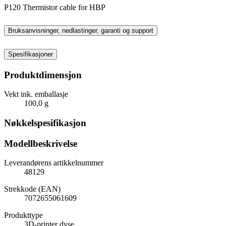
P120 Thermistor cable for HBP
Bruksanvisninger, nedlastinger, garanti og support
Spesifikasjoner
Produktdimensjon
Vekt ink. emballasje
100,0 g
Nøkkelspesifikasjon
Modellbeskrivelse
Leverandørens artikkelnummer
48129
Strekkode (EAN)
7072655061609
Produkttype
3D-printer dyse