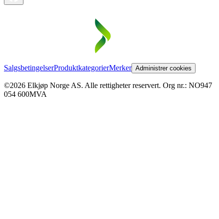
Salgsbetingelser
Produktkategorier
Merker
Administrer cookies
©2026 Elkjøp Norge AS. Alle rettigheter reservert. Org nr.: NO947
054 600MVA