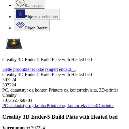
Kampanjer
Elkjøps kundeklubb
Elkjøp Bedrift
Creality 3D Ender-5 Build Plate with Heated bed
Dette produktet er ikke rangert enda.
0
Creality 3D Ender-5 Build Plate with Heated bed
307224
307224
PC, datautstyr og kontor, Printere og kontorrekvisita, 3D-printer
Creality
7072655069803
PC, datautstyr og kontor
Printere og kontorrekvisita
3D-printer
Creality 3D Ender-5 Build Plate with Heated bed
Varenummer:
307224