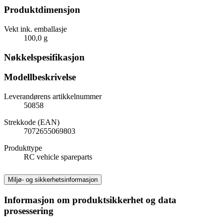
Produktdimensjon
Vekt ink. emballasje
100,0 g
Nøkkelspesifikasjon
Modellbeskrivelse
Leverandørens artikkelnummer
50858
Strekkode (EAN)
7072655069803
Produkttype
RC vehicle spareparts
Miljø- og sikkerhetsinformasjon
Informasjon om produktsikkerhet og data
prosessering