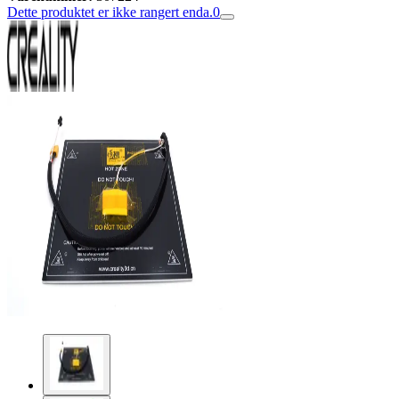
Dette produktet er ikke rangert enda.
0