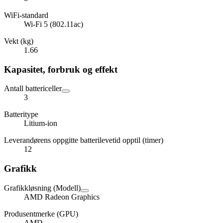
WiFi-standard
Wi-Fi 5 (802.11ac)
Vekt (kg)
1.66
Kapasitet, forbruk og effekt
Antall battericeller
3
Batteritype
Litium-ion
Leverandørens oppgitte batterilevetid opptil (timer)
12
Grafikk
Grafikkløsning (Modell)
AMD Radeon Graphics
Produsentmerke (GPU)
AMD