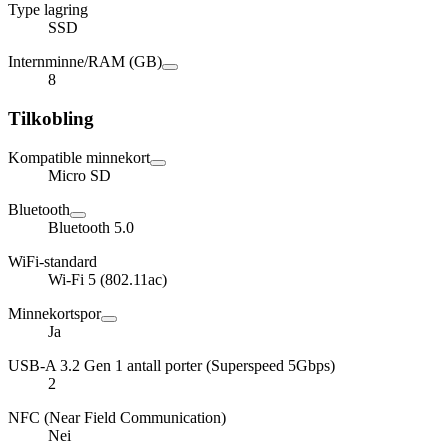
Type lagring
SSD
Internminne/RAM (GB)
8
Tilkobling
Kompatible minnekort
Micro SD
Bluetooth
Bluetooth 5.0
WiFi-standard
Wi-Fi 5 (802.11ac)
Minnekortspor
Ja
USB-A 3.2 Gen 1 antall porter (Superspeed 5Gbps)
2
NFC (Near Field Communication)
Nei