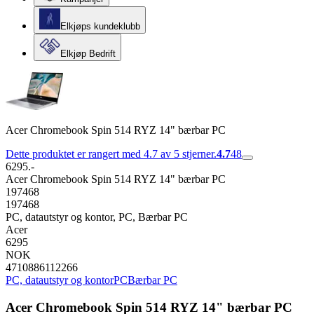
Elkjøps kundeklubb
Elkjøp Bedrift
Acer Chromebook Spin 514 RYZ 14" bærbar PC
Dette produktet er rangert med 4.7 av 5 stjerner.
4.7
48
6295.-
Acer Chromebook Spin 514 RYZ 14" bærbar PC
197468
197468
PC, datautstyr og kontor, PC, Bærbar PC
Acer
6295
NOK
4710886112266
PC, datautstyr og kontor
PC
Bærbar PC
Acer Chromebook Spin 514 RYZ 14" bærbar PC