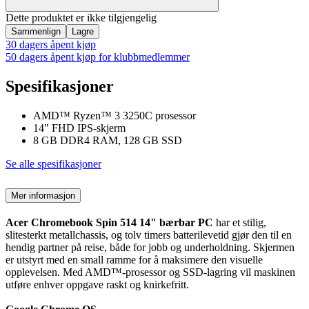
Dette produktet er ikke tilgjengelig
Sammenlign
Lagre
30 dagers åpent kjøp
50 dagers åpent kjøp for klubbmedlemmer
Spesifikasjoner
AMD™ Ryzen™ 3 3250C prosessor
14" FHD IPS-skjerm
8 GB DDR4 RAM, 128 GB SSD
Se alle spesifikasjoner
Mer informasjon
Acer Chromebook Spin 514 14" bærbar PC
har et stilig,
slitesterkt metallchassis, og tolv timers batterilevetid gjør den til en
hendig partner på reise, både for jobb og underholdning. Skjermen
er utstyrt med en small ramme for å maksimere den visuelle
opplevelsen. Med AMD™-prosessor og SSD-lagring vil maskinen
utføre enhver oppgave raskt og knirkefritt.