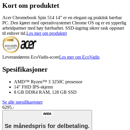
Kort om produktet
Acer Chromebook Spin 514 14” er en elegant og praktisk bærbar
PC. Den kjører med operativsystemet Chrome OS og er en ypperlig
arbeidpartner med høy bærbarhet. SSD-lagring sikrer rask oppstart
til enhver tid.
Les mer om produktet
Leverandørens EcoVadis-score
Les mer om EcoVadis
Spesifikasjoner
AMD™ Ryzen™ 3 3250C prosessor
14" FHD IPS-skjerm
8 GB DDR4 RAM, 128 GB SSD
Se alle spesifikasjoner
6295.-
Se månedspris for delbetaling.