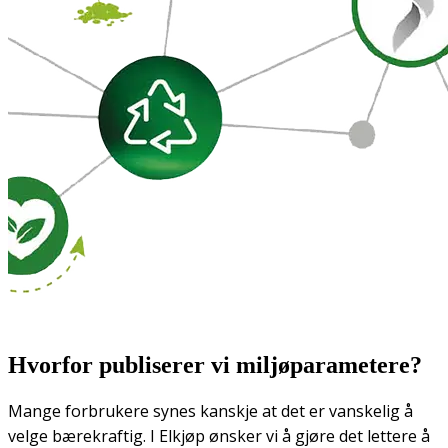
Hvorfor publiserer vi miljøparametere?
Mange forbrukere synes kanskje at det er vanskelig å
velge bærekraftig. I Elkjøp ønsker vi å gjøre det lettere å