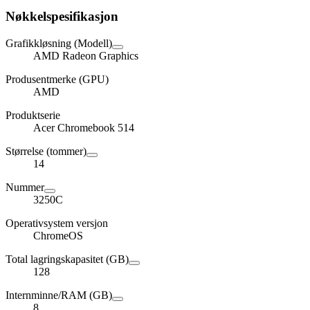
Nøkkelspesifikasjon
Grafikkløsning (Modell)
AMD Radeon Graphics
Produsentmerke (GPU)
AMD
Produktserie
Acer Chromebook 514
Størrelse (tommer)
14
Nummer
3250C
Operativsystem versjon
ChromeOS
Total lagringskapasitet (GB)
128
Internminne/RAM (GB)
8