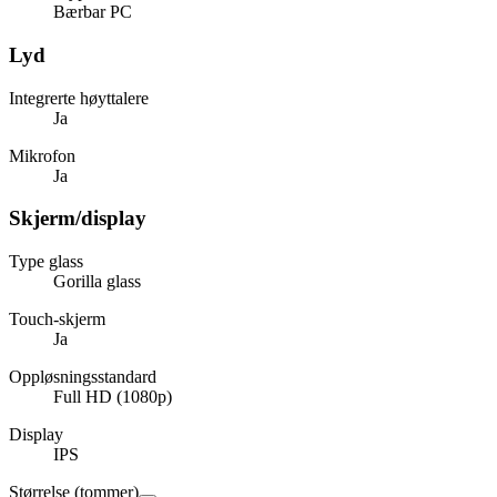
Bærbar PC
Lyd
Integrerte høyttalere
Ja
Mikrofon
Ja
Skjerm/display
Type glass
Gorilla glass
Touch-skjerm
Ja
Oppløsningsstandard
Full HD (1080p)
Display
IPS
Størrelse (tommer)