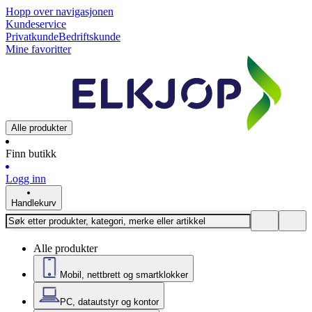
Hopp over navigasjonen
Kundeservice
Privatkunde
Bedriftskunde
Mine favoritter
Alle produkter
Finn butikk
Logg inn
Handlekurv
Alle produkter
Mobil, nettbrett og smartklokker
PC, datautstyr og kontor