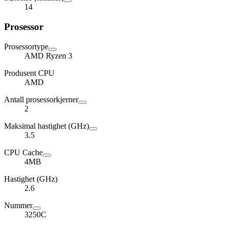
14
Prosessor
Prosessortype
AMD Ryzen 3
Produsent CPU
AMD
Antall prosessorkjerner
2
Maksimal hastighet (GHz)
3.5
CPU Cache
4MB
Hastighet (GHz)
2.6
Nummer
3250C