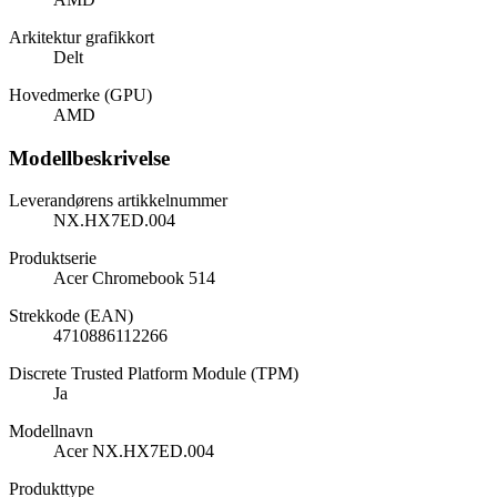
Arkitektur grafikkort
Delt
Hovedmerke (GPU)
AMD
Modellbeskrivelse
Leverandørens artikkelnummer
NX.HX7ED.004
Produktserie
Acer Chromebook 514
Strekkode (EAN)
4710886112266
Discrete Trusted Platform Module (TPM)
Ja
Modellnavn
Acer NX.HX7ED.004
Produkttype