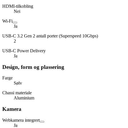
HDMI-tilkobling
Nei
Wi-Fi
Ja
USB-C 3.2 Gen 2 antall porter (Superspeed 10Gbps)
2
USB-C Power Delivery
Ja
Design, form og plassering
Farge
Sølv
Chassi materiale
Aluminium
Kamera
Webkamera integrert
Ja