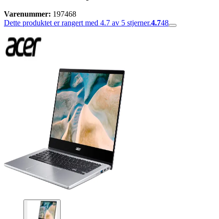
Varenummer:
197468
Dette produktet er rangert med 4.7 av 5 stjerner.
4.7
48