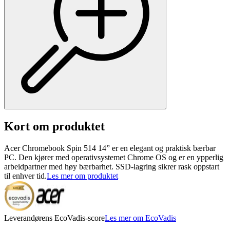
Kort om produktet
Acer Chromebook Spin 514 14” er en elegant og praktisk bærbar
PC. Den kjører med operativsystemet Chrome OS og er en ypperlig
arbeidpartner med høy bærbarhet. SSD-lagring sikrer rask oppstart
til enhver tid.
Les mer om produktet
Leverandørens EcoVadis-score
Les mer om EcoVadis