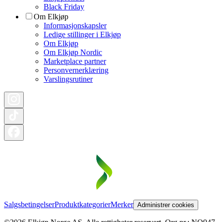
Black Friday
Om Elkjøp
Informasjonskapsler
Ledige stillinger i Elkjøp
Om Elkjøp
Om Elkjøp Nordic
Marketplace partner
Personvernerklæring
Varslingsrutiner
Salgsbetingelser
Produktkategorier
Merker
Administrer cookies