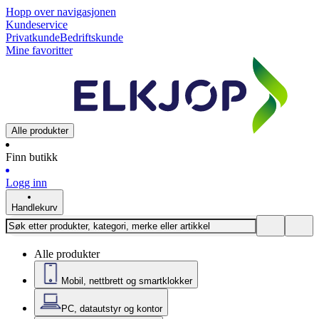
Hopp over navigasjonen
Kundeservice
Privatkunde
Bedriftskunde
Mine favoritter
Alle produkter
Finn butikk
Logg inn
Handlekurv
Alle produkter
Mobil, nettbrett og smartklokker
PC, datautstyr og kontor