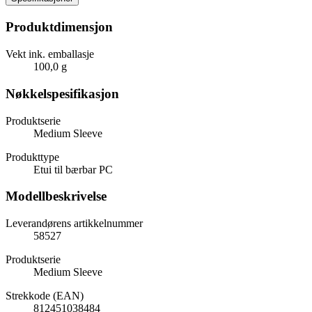
Produktdimensjon
Vekt ink. emballasje
100,0 g
Nøkkelspesifikasjon
Produktserie
Medium Sleeve
Produkttype
Etui til bærbar PC
Modellbeskrivelse
Leverandørens artikkelnummer
58527
Produktserie
Medium Sleeve
Strekkode (EAN)
812451038484