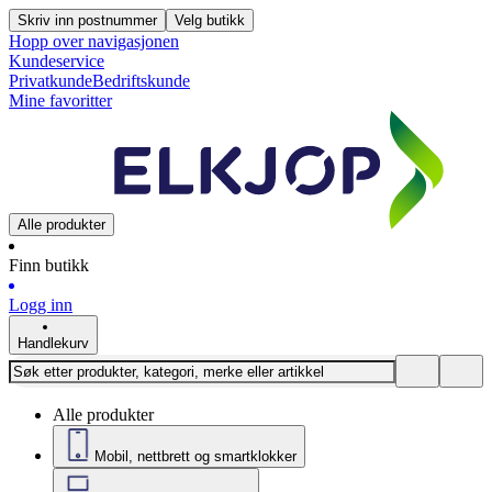
Skriv inn postnummer
Velg butikk
Hopp over navigasjonen
Kundeservice
Privatkunde
Bedriftskunde
Mine favoritter
Alle produkter
Finn butikk
Logg inn
Handlekurv
Alle produkter
Mobil, nettbrett og smartklokker