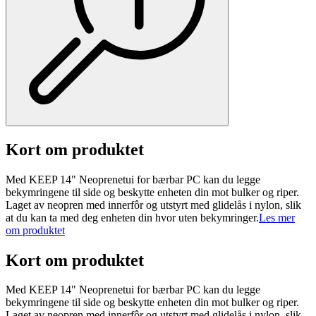
Kort om produktet
Med KEEP 14" Neoprenetui for bærbar PC kan du legge
bekymringene til side og beskytte enheten din mot bulker og riper.
Laget av neopren med innerfôr og utstyrt med glidelås i nylon, slik
at du kan ta med deg enheten din hvor uten bekymringer.
Les mer
om produktet
Kort om produktet
Med KEEP 14" Neoprenetui for bærbar PC kan du legge
bekymringene til side og beskytte enheten din mot bulker og riper.
Laget av neopren med innerfôr og utstyrt med glidelås i nylon, slik