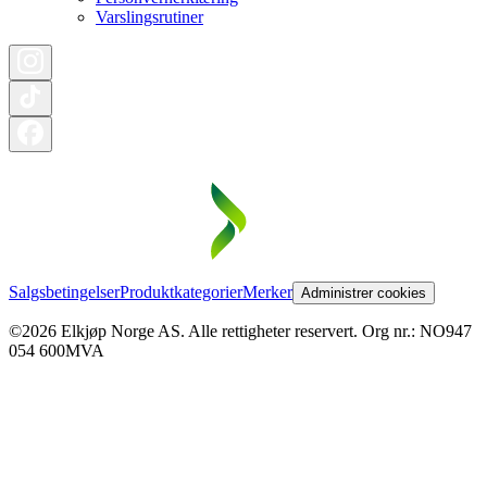
Varslingsrutiner
Salgsbetingelser
Produktkategorier
Merker
Administrer cookies
©2026 Elkjøp Norge AS. Alle rettigheter reservert. Org nr.: NO947
054 600MVA