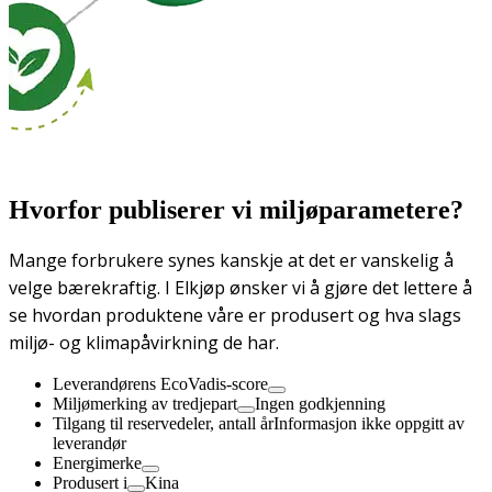
Hvorfor publiserer vi miljøparametere?
Mange forbrukere synes kanskje at det er vanskelig å
velge bærekraftig. I Elkjøp ønsker vi å gjøre det lettere å
se hvordan produktene våre er produsert og hva slags
miljø- og klimapåvirkning de har.
Leverandørens EcoVadis-score
Miljømerking av tredjepart
Ingen godkjenning
Tilgang til reservedeler, antall år
Informasjon ikke oppgitt av
leverandør
Energimerke
Produsert i
Kina