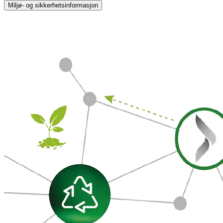
Miljø- og sikkerhetsinformasjon