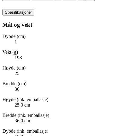
Spesifikasjoner
Mål og vekt
Dybde (cm)
1
Vekt (g)
198
Høyde (cm)
25
Bredde (cm)
36
Høyde (ink. emballasje)
25,0 cm
Bredde (ink. emballasje)
36,0 cm
Dybde (ink. emballasje)