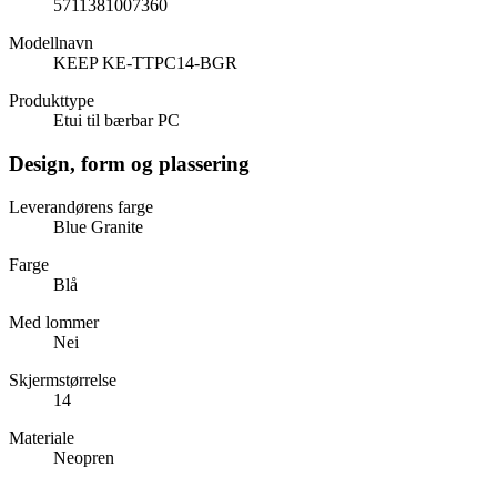
5711381007360
Modellnavn
KEEP KE-TTPC14-BGR
Produkttype
Etui til bærbar PC
Design, form og plassering
Leverandørens farge
Blue Granite
Farge
Blå
Med lommer
Nei
Skjermstørrelse
14
Materiale
Neopren