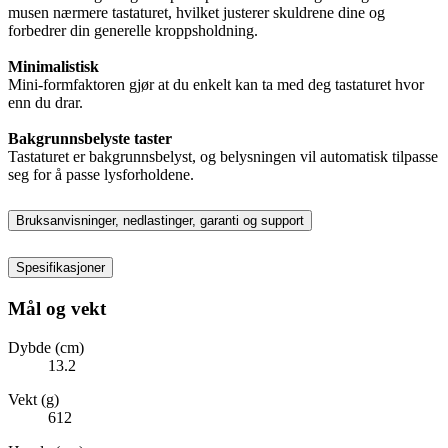
musen nærmere tastaturet, hvilket justerer skuldrene dine og
forbedrer din generelle kroppsholdning.
Minimalistisk
Mini-formfaktoren gjør at du enkelt kan ta med deg tastaturet hvor
enn du drar.
Bakgrunnsbelyste taster
Tastaturet er bakgrunnsbelyst, og belysningen vil automatisk tilpasse
seg for å passe lysforholdene.
Bruksanvisninger, nedlastinger, garanti og support
Spesifikasjoner
Mål og vekt
Dybde (cm)
13.2
Vekt (g)
612