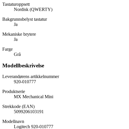
Tastaturoppsett
Nordisk (QWERTY)
Bakgrunnsbelyst tastatur
Ja
Mekaniske brytere
Ja
Farge
Grå
Modellbeskrivelse
Leverandørens artikkelnummer
920-010777
Produktserie
MX Mechanical Mini
Strekkode (EAN)
5099206103191
Modellnavn
Logitech 920-010777