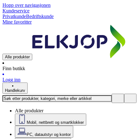
Hopp over navigasjonen
Kundeservice
Privatkunde
Bedriftskunde
Mine favoritter
Alle produkter
Finn butikk
Logg inn
Handlekurv
Alle produkter
Mobil, nettbrett og smartklokker
PC, datautstyr og kontor