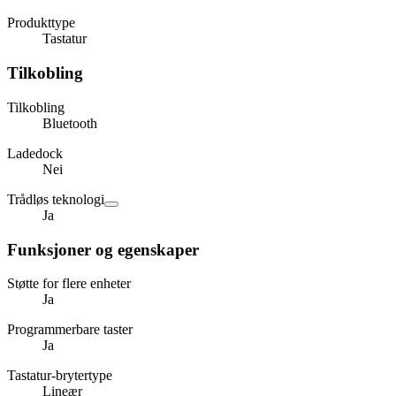
Produkttype
Tastatur
Tilkobling
Tilkobling
Bluetooth
Ladedock
Nei
Trådløs teknologi
Ja
Funksjoner og egenskaper
Støtte for flere enheter
Ja
Programmerbare taster
Ja
Tastatur-brytertype
Lineær