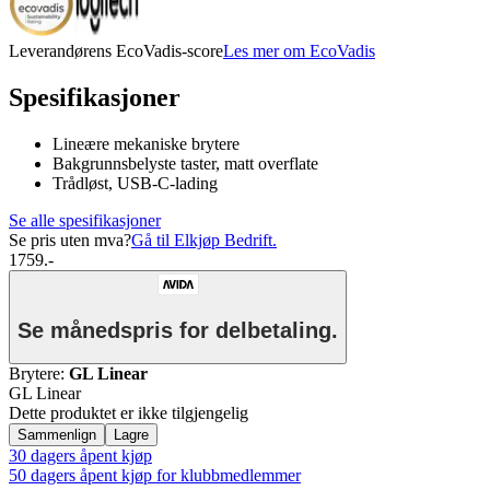
Leverandørens EcoVadis-score
Les mer om EcoVadis
Spesifikasjoner
Lineære mekaniske brytere
Bakgrunnsbelyste taster, matt overflate
Trådløst, USB-C-lading
Se alle spesifikasjoner
Se pris uten mva?
Gå til Elkjøp Bedrift.
1759.-
Se månedspris for delbetaling.
Brytere
:
GL Linear
GL Linear
Dette produktet er ikke tilgjengelig
Sammenlign
Lagre
30 dagers åpent kjøp
50 dagers åpent kjøp for klubbmedlemmer