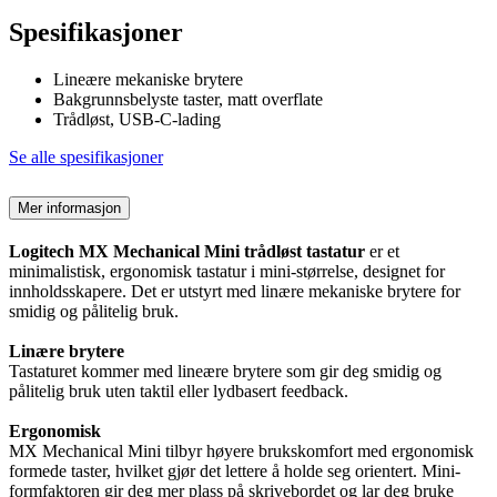
Spesifikasjoner
Lineære mekaniske brytere
Bakgrunnsbelyste taster, matt overflate
Trådløst, USB-C-lading
Se alle spesifikasjoner
Mer informasjon
Logitech MX Mechanical Mini trådløst tastatur
er et
minimalistisk, ergonomisk tastatur i mini-størrelse, designet for
innholdsskapere. Det er utstyrt med linære mekaniske brytere for
smidig og pålitelig bruk.
Linære brytere
Tastaturet kommer med lineære brytere som gir deg smidig og
pålitelig bruk uten taktil eller lydbasert feedback.
Ergonomisk
MX Mechanical Mini tilbyr høyere brukskomfort med ergonomisk
formede taster, hvilket gjør det lettere å holde seg orientert. Mini-
formfaktoren gir deg mer plass på skrivebordet og lar deg bruke