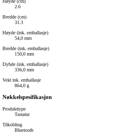
Høyde (cm)
2.6
Bredde (cm)
31.3
Høyde (ink. emballasje)
54,0 mm
Bredde (ink. emballasje)
150,0 mm
Dybde (ink. emballasje)
336,0 mm
Vekt ink. emballasje
864,0 g
Nøkkelspesifikasjon
Produkttype
Tastatur
Tilkobling
Bluetooth