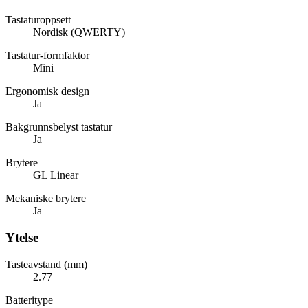
Tastaturoppsett
Nordisk (QWERTY)
Tastatur-formfaktor
Mini
Ergonomisk design
Ja
Bakgrunnsbelyst tastatur
Ja
Brytere
GL Linear
Mekaniske brytere
Ja
Ytelse
Tasteavstand (mm)
2.77
Batteritype