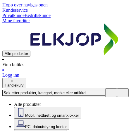
Hopp over navigasjonen
Kundeservice
Privatkunde
Bedriftskunde
Mine favoritter
Alle produkter
Finn butikk
Logg inn
Handlekurv
Alle produkter
Mobil, nettbrett og smartklokker
PC, datautstyr og kontor