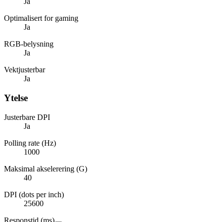
Ja
Optimalisert for gaming
Ja
RGB-belysning
Ja
Vektjusterbar
Ja
Ytelse
Justerbare DPI
Ja
Polling rate (Hz)
1000
Maksimal akselerering (G)
40
DPI (dots per inch)
25600
Responstid (ms)