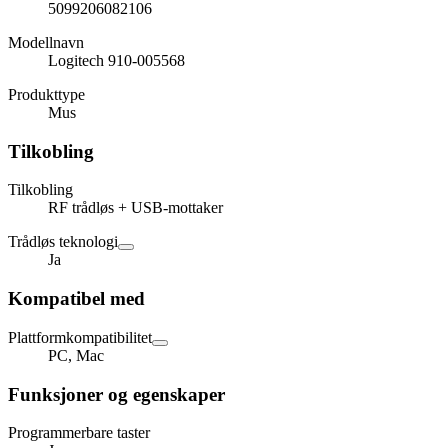
5099206082106
Modellnavn
Logitech 910-005568
Produkttype
Mus
Tilkobling
Tilkobling
RF trådløs + USB-mottaker
Trådløs teknologi
Ja
Kompatibel med
Plattformkompatibilitet
PC, Mac
Funksjoner og egenskaper
Programmerbare taster