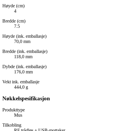
Høyde (cm)
4
Bredde (cm)
7.5
Høyde (ink. emballasje)
70,0 mm
Bredde (ink. emballasje)
118,0 mm
Dybde (ink. emballasje)
176,0 mm
Vekt ink. emballasje
444,0 g
Nøkkelspesifikasjon
Produkttype
Mus
Tilkobling
RF trådløs + USB-mottaker