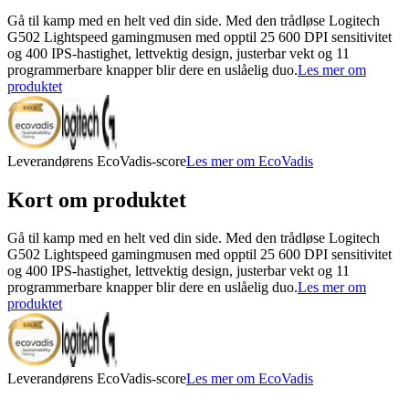
Gå til kamp med en helt ved din side. Med den trådløse Logitech
G502 Lightspeed gamingmusen med opptil 25 600 DPI sensitivitet
og 400 IPS-hastighet, lettvektig design, justerbar vekt og 11
programmerbare knapper blir dere en uslåelig duo.
Les mer om
produktet
Leverandørens EcoVadis-score
Les mer om EcoVadis
Kort om produktet
Gå til kamp med en helt ved din side. Med den trådløse Logitech
G502 Lightspeed gamingmusen med opptil 25 600 DPI sensitivitet
og 400 IPS-hastighet, lettvektig design, justerbar vekt og 11
programmerbare knapper blir dere en uslåelig duo.
Les mer om
produktet
Leverandørens EcoVadis-score
Les mer om EcoVadis