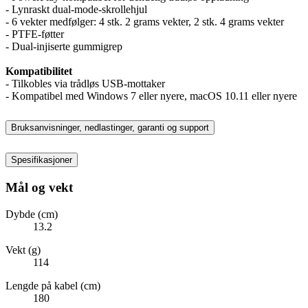
- Lynraskt dual-mode-skrollehjul
- 6 vekter medfølger: 4 stk. 2 grams vekter, 2 stk. 4 grams vekter
- PTFE-føtter
- Dual-injiserte gummigrep
Kompatibilitet
- Tilkobles via trådløs USB-mottaker
- Kompatibel med Windows 7 eller nyere, macOS 10.11 eller nyere
Bruksanvisninger, nedlastinger, garanti og support
Spesifikasjoner
Mål og vekt
Dybde (cm)
13.2
Vekt (g)
114
Lengde på kabel (cm)
180