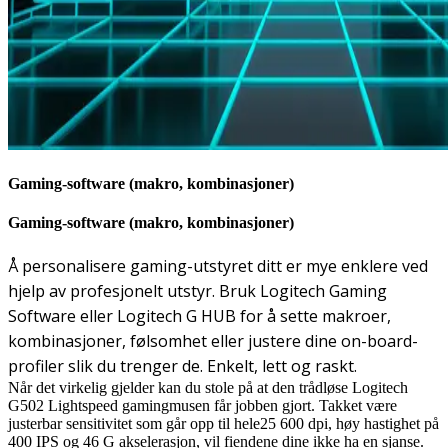
Gaming-software (makro, kombinasjoner)
Gaming-software (makro, kombinasjoner)
Å personalisere gaming-utstyret ditt er mye enklere ved
hjelp av profesjonelt utstyr. Bruk Logitech Gaming
Software eller Logitech G HUB for å sette makroer,
kombinasjoner, følsomhet eller justere dine on-board-
profiler slik du trenger de. Enkelt, lett og raskt.
Når det virkelig gjelder kan du stole på at den trådløse Logitech
G502 Lightspeed gamingmusen får jobben gjort. Takket være
justerbar sensitivitet som går opp til hele25 600 dpi, høy hastighet på
400 IPS og 46 G akselerasjon, vil fiendene dine ikke ha en sjanse.