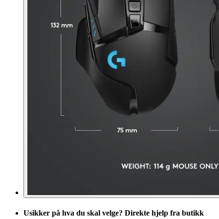
Usikker på hva du skal velge? Direkte hjelp fra butikk