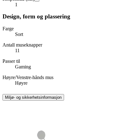
1
Design, form og plassering
Farge
Sort
Antall museknapper
11
Passer til
Gaming
Høyre/Venstre-hånds mus
Høyre
Miljø- og sikkerhetsinformasjon