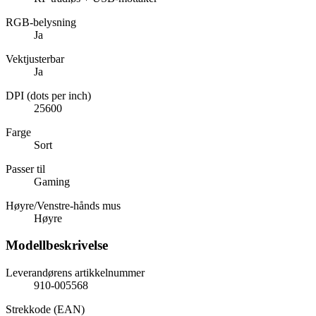
RGB-belysning
Ja
Vektjusterbar
Ja
DPI (dots per inch)
25600
Farge
Sort
Passer til
Gaming
Høyre/Venstre-hånds mus
Høyre
Modellbeskrivelse
Leverandørens artikkelnummer
910-005568
Strekkode (EAN)