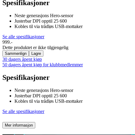
Spesifikasjoner
Neste generasjons Hero-sensor
Justerbar DPI opptil 25 600
Kobles til via trådløs USB-mottaker
Se alle spesifikasjoner
999.-
Dette produktet er ikke tilgjengelig
Sammenlign
Lagre
30 dagers åpent kjøp
50 dagers åpent kjøp for klubbmedlemmer
Spesifikasjoner
Neste generasjons Hero-sensor
Justerbar DPI opptil 25 600
Kobles til via trådløs USB-mottaker
Se alle spesifikasjoner
Mer informasjon