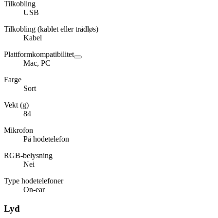
Tilkobling
USB
Tilkobling (kablet eller trådløs)
Kabel
Plattformkompatibilitet
Mac, PC
Farge
Sort
Vekt (g)
84
Mikrofon
På hodetelefon
RGB-belysning
Nei
Type hodetelefoner
On-ear
Lyd