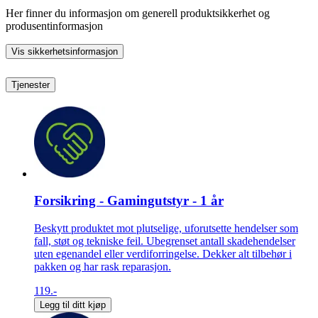
Her finner du informasjon om generell produktsikkerhet og
produsentinformasjon
Vis sikkerhetsinformasjon
Tjenester
Forsikring - Gamingutstyr - 1 år
Beskytt produktet mot plutselige, uforutsette hendelser som
fall, støt og tekniske feil. Ubegrenset antall skadehendelser
uten egenandel eller verdiforringelse. Dekker alt tilbehør i
pakken og har rask reparasjon.
119.-
Legg til ditt kjøp