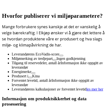
Hvorfor publiserer vi miljøparametere?
Mange forbrukere synes kanskje at det er vanskelig å
velge bærekraftig. I Elkjøp ønsker vi å gjøre det lettere å
se hvordan produktene våre er produsert og hva slags
miljø- og klimapåvirkning de har.
Leverandørens EcoVadis-score
Miljømerking av tredjepart
Ingen godkjenning
Tilgang til reservedeler, antall år
Informasjon ikke oppgitt av
leverandør
Energimerke
Produsert i
Kina
Forventet levetid, antall år
Informasjon ikke oppgitt av
leverandør
Leverandørens kalkulasjoner av forventet levetid
les mer her
Informasjon om produktsikkerhet og data
prosessering