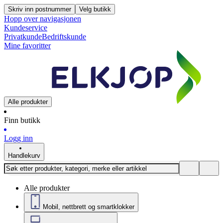
Skriv inn postnummer
Velg butikk
Hopp over navigasjonen
Kundeservice
Privatkunde
Bedriftskunde
Mine favoritter
Alle produkter
Finn butikk
Logg inn
Handlekurv
Alle produkter
Mobil, nettbrett og smartklokker