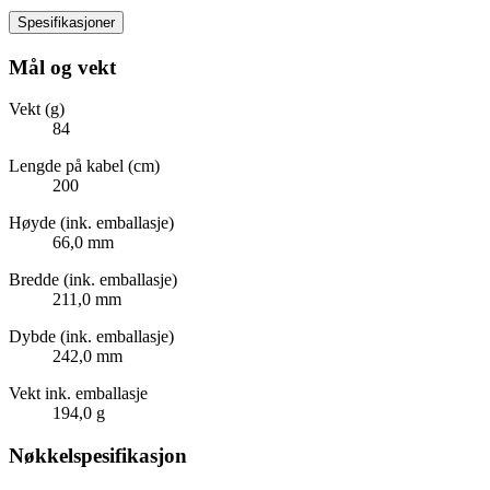
Spesifikasjoner
Mål og vekt
Vekt (g)
84
Lengde på kabel (cm)
200
Høyde (ink. emballasje)
66,0 mm
Bredde (ink. emballasje)
211,0 mm
Dybde (ink. emballasje)
242,0 mm
Vekt ink. emballasje
194,0 g
Nøkkelspesifikasjon