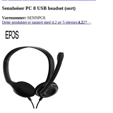
Sennheiser PC 8 USB headset (sort)
Varenummer:
SENNPC8
Dette produktet er rangert med 4.2 av 5 stjerner.
4.2
27