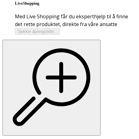
LiveShopping
Med Live Shopping får du eksperthjelp til å finne
det rette produktet, direkte fra våre ansatte
Sjekker åpningstider...