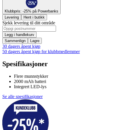
Klubbpris: -25% på Powerbanks
Levering
Hent i butikk
Sjekk levering til ditt område
Legg i handlekurv
Sammenlign
Lagre
30 dagers åpent kjøp
50 dagers åpent kjøp for klubbmedlemmer
Spesifikasjoner
Flere munnstykker
2000 mAh batteri
Integrert LED-lys
Se alle spesifikasjoner