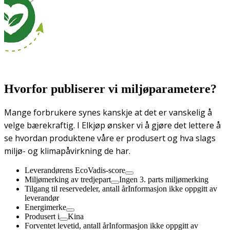
Hvorfor publiserer vi miljøparametere?
Mange forbrukere synes kanskje at det er vanskelig å
velge bærekraftig. I Elkjøp ønsker vi å gjøre det lettere å
se hvordan produktene våre er produsert og hva slags
miljø- og klimapåvirkning de har.
Leverandørens EcoVadis-score
Miljømerking av tredjepart
Ingen 3. parts miljømerking
Tilgang til reservedeler, antall år
Informasjon ikke oppgitt av
leverandør
Energimerke
Produsert i
Kina
Forventet levetid, antall år
Informasjon ikke oppgitt av