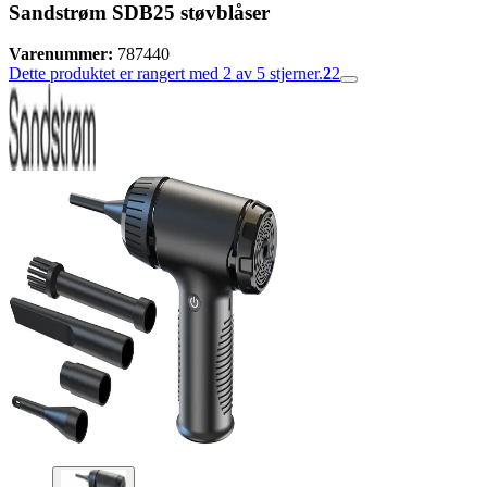
Sandstrøm SDB25 støvblåser
Varenummer:
787440
Dette produktet er rangert med 2 av 5 stjerner.
2
2