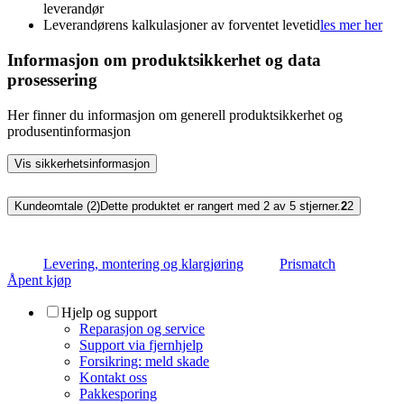
leverandør
Leverandørens kalkulasjoner av forventet levetid
les mer her
Informasjon om produktsikkerhet og data
prosessering
Her finner du informasjon om generell produktsikkerhet og
produsentinformasjon
Vis sikkerhetsinformasjon
Kundeomtale (2)
Dette produktet er rangert med 2 av 5 stjerner.
2
2
Levering, montering og klargjøring
Prismatch
Åpent kjøp
Hjelp og support
Reparasjon og service
Support via fjernhjelp
Forsikring: meld skade
Kontakt oss
Pakkesporing