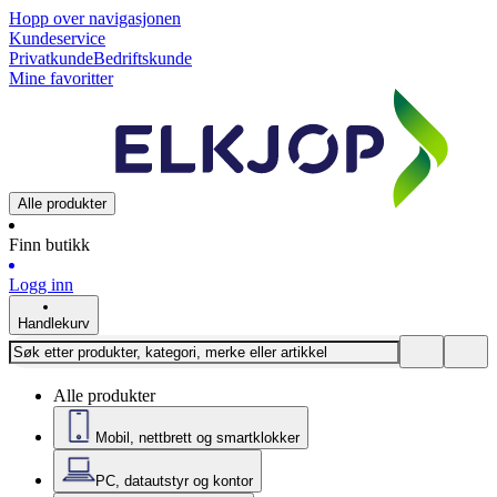
Hopp over navigasjonen
Kundeservice
Privatkunde
Bedriftskunde
Mine favoritter
Alle produkter
Finn butikk
Logg inn
Handlekurv
Alle produkter
Mobil, nettbrett og smartklokker
PC, datautstyr og kontor