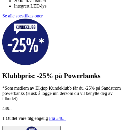
2000 mAh batteri
Integrert LED-lys
Se alle spesifikasjoner
Klubbpris: -25% på Powerbanks
*Som medlem av Elkjøp Kundeklubb får du -25% på Sandstrøm
powerbanks (Husk å logge inn dersom du vil benytte deg av
tilbudet)
449.-
1 Outlet-vare tilgjengelig
Fra 346.-