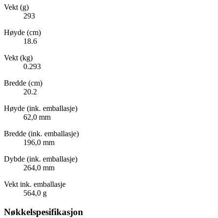
Vekt (g)
293
Høyde (cm)
18.6
Vekt (kg)
0.293
Bredde (cm)
20.2
Høyde (ink. emballasje)
62,0 mm
Bredde (ink. emballasje)
196,0 mm
Dybde (ink. emballasje)
264,0 mm
Vekt ink. emballasje
564,0 g
Nøkkelspesifikasjon