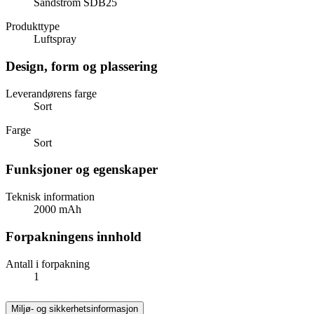
Sandstrom SDB25
Produkttype
Luftspray
Design, form og plassering
Leverandørens farge
Sort
Farge
Sort
Funksjoner og egenskaper
Teknisk information
2000 mAh
Forpakningens innhold
Antall i forpakning
1
Miljø- og sikkerhetsinformasjon