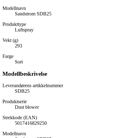
Modellnavn
Sandstrom SDB25
Produkttype
Luftspray
Vekt (g)
293
Farge
Sort
Modellbeskrivelse
Leverandørens artikkelnummer
SDB25
Produktserie
Dust blower
Strekkode (EAN)
5017416829250
Modellnavn