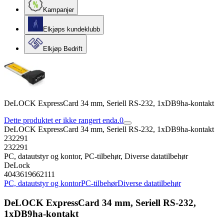
Kampanjer
Elkjøps kundeklubb
Elkjøp Bedrift
DeLOCK ExpressCard 34 mm, Seriell RS-232, 1xDB9ha-kontakt
Dette produktet er ikke rangert enda.
0
DeLOCK ExpressCard 34 mm, Seriell RS-232, 1xDB9ha-kontakt
232291
232291
PC, datautstyr og kontor, PC-tilbehør, Diverse datatilbehør
DeLock
4043619662111
PC, datautstyr og kontor
PC-tilbehør
Diverse datatilbehør
DeLOCK ExpressCard 34 mm, Seriell RS-232,
1xDB9ha-kontakt