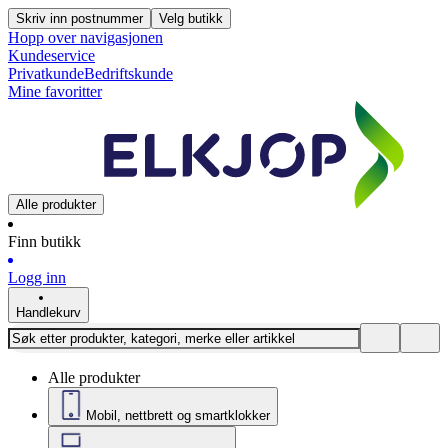
Skriv inn postnummer
Velg butikk
Hopp over navigasjonen
Kundeservice
Privatkunde
Bedriftskunde
Mine favoritter
Alle produkter
Finn butikk
Logg inn
Handlekurv
Alle produkter
Mobil, nettbrett og smartklokker