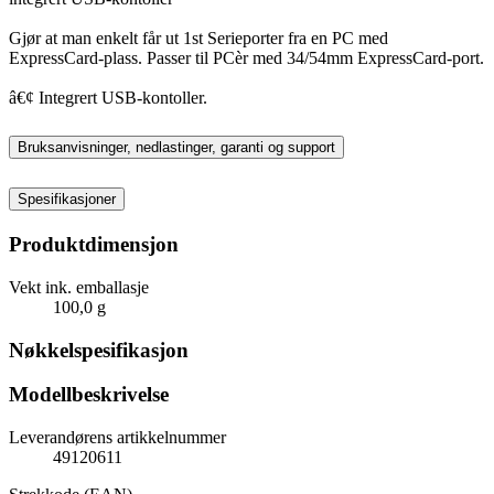
Gjør at man enkelt får ut 1st Serieporter fra en PC med
ExpressCard-plass. Passer til PCèr med 34/54mm ExpressCard-port.
â€¢ Integrert USB-kontoller.
Bruksanvisninger, nedlastinger, garanti og support
Spesifikasjoner
Produktdimensjon
Vekt ink. emballasje
100,0 g
Nøkkelspesifikasjon
Modellbeskrivelse
Leverandørens artikkelnummer
49120611