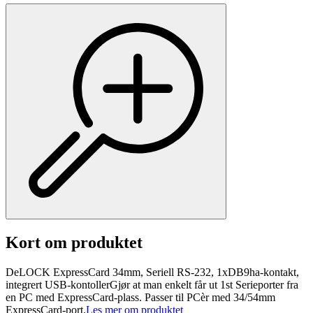
Kort om produktet
DeLOCK ExpressCard 34mm, Seriell RS-232, 1xDB9ha-kontakt,
integrert USB-kontollerGjør at man enkelt får ut 1st Serieporter fra
en PC med ExpressCard-plass. Passer til PCèr med 34/54mm
ExpressCard-port.
Les mer om produktet