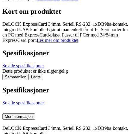
Kort om produktet
DeLOCK ExpressCard 34mm, Seriell RS-232, 1xDB9ha-kontakt,
integrert USB-kontollerGjør at man enkelt får ut 1st Serieporter fra
en PC med ExpressCard-plass. Passer til PCèr med 34/54mm
ExpressCard-port.
Les mer om produktet
Spesifikasjoner
Se alle spesifikasjoner
Dette produktet er ikke tilgjengelig
Sammenlign
Lagre
Spesifikasjoner
Se alle spesifikasjoner
Mer informasjon
DeLOCK ExpressCard 34mm, Seriell RS-232, 1xDB9ha-kontakt,
integrert USB-kontoller