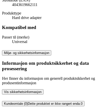
Strekkode (EAN)
4043619662111
Produkttype
Hard drive adapter
Kompatibel med
Passer til (merke)
Universal
Miljø- og sikkerhetsinformasjon
Informasjon om produktsikkerhet og data
prosessering
Her finner du informasjon om generell produktsikkerhet og
produsentinformasjon
Vis sikkerhetsinformasjon
Kundeomtale (0)
Dette produktet er ikke rangert enda.
0