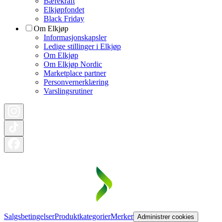
Bærekraft
Elkjøpfondet
Black Friday
Om Elkjøp
Informasjonskapsler
Ledige stillinger i Elkjøp
Om Elkjøp
Om Elkjøp Nordic
Marketplace partner
Personvernerklæring
Varslingsrutiner
Salgsbetingelser
Produktkategorier
Merker
Administrer cookies