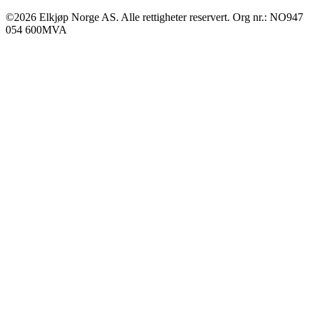
©2026 Elkjøp Norge AS. Alle rettigheter reservert. Org nr.: NO947
054 600MVA