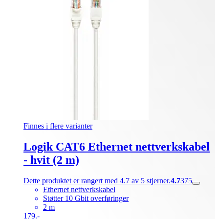
Finnes i flere varianter
Logik CAT6 Ethernet nettverkskabel
- hvit (2 m)
Dette produktet er rangert med 4.7 av 5 stjerner.
4.7
375
Ethernet nettverkskabel
Støtter 10 Gbit overføringer
2 m
179.-