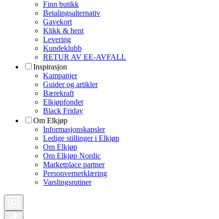
Finn butikk
Betalingsalternativ
Gavekort
Klikk & hent
Levering
Kundeklubb
RETUR AV EE-AVFALL
Inspirasjon
Kampanjer
Guider og artikler
Bærekraft
Elkjøpfondet
Black Friday
Om Elkjøp
Informasjonskapsler
Ledige stillinger i Elkjøp
Om Elkjøp
Om Elkjøp Nordic
Marketplace partner
Personvernerklæring
Varslingsrutiner