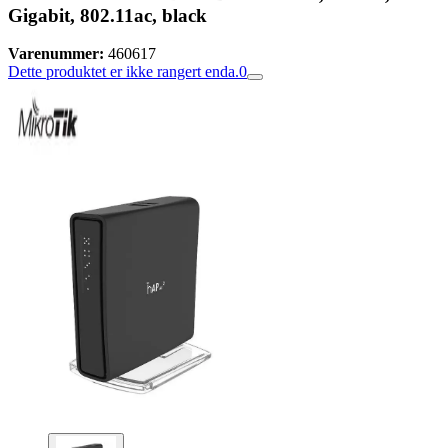
Gigabit, 802.11ac, black
Varenummer:
460617
Dette produktet er ikke rangert enda.
0