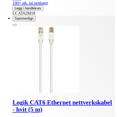
100+ stk. på nettlager
Legg i handlekurv
LCAT62M18
Sammenlign
Logik CAT6 Ethernet nettverkskabel
- hvit (5 m)