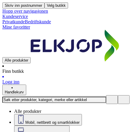
Skriv inn postnummer
Velg butikk
Hopp over navigasjonen
Kundeservice
Privatkunde
Bedriftskunde
Mine favoritter
Alle produkter
Finn butikk
Logg inn
Handlekurv
Alle produkter
Mobil, nettbrett og smartklokker