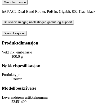
Mer informasjon
hAP AC2 Dual-Band Router, PoE in, Gigabit, 802.11ac, black
Bruksanvisninger, nedlastinger, garanti og support
Spesifikasjoner
Produktdimensjon
Vekt ink. emballasje
100,0 g
Nøkkelspesifikasjon
Produkttype
Router
Modellbeskrivelse
Leverandørens artikkelnummer
52451400