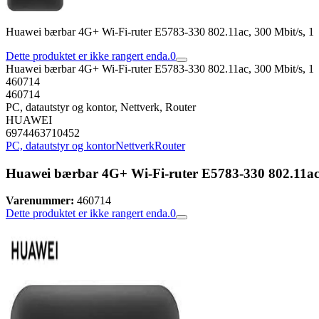
Huawei bærbar 4G+ Wi-Fi-ruter E5783-330 802.11ac, 300 Mbit/s, 1
Dette produktet er ikke rangert enda.
0
Huawei bærbar 4G+ Wi-Fi-ruter E5783-330 802.11ac, 300 Mbit/s, 1
460714
460714
PC, datautstyr og kontor, Nettverk, Router
HUAWEI
6974463710452
PC, datautstyr og kontor
Nettverk
Router
Huawei bærbar 4G+ Wi-Fi-ruter E5783-330 802.11ac,
Varenummer:
460714
Dette produktet er ikke rangert enda.
0