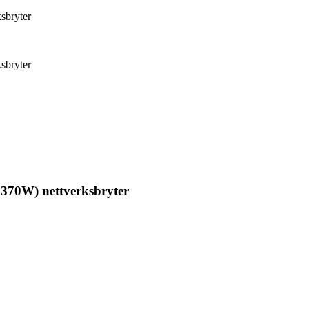
sbryter
sbryter
370W) nettverksbryter