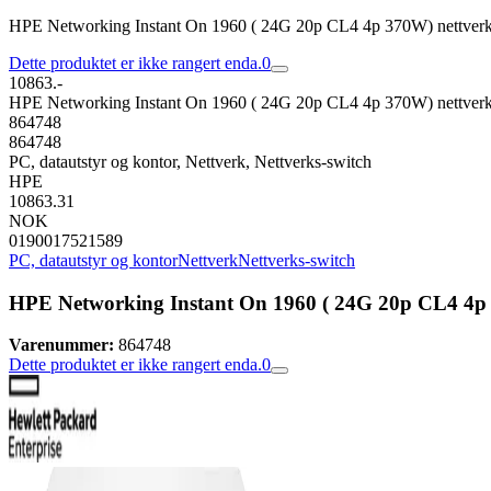
HPE Networking Instant On 1960 ( 24G 20p CL4 4p 370W) nettverk
Dette produktet er ikke rangert enda.
0
10863.-
HPE Networking Instant On 1960 ( 24G 20p CL4 4p 370W) nettverk
864748
864748
PC, datautstyr og kontor, Nettverk, Nettverks-switch
HPE
10863.31
NOK
0190017521589
PC, datautstyr og kontor
Nettverk
Nettverks-switch
HPE Networking Instant On 1960 ( 24G 20p CL4 4p 
Varenummer:
864748
Dette produktet er ikke rangert enda.
0