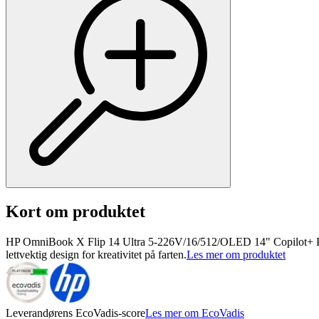
Kort om produktet
HP OmniBook X Flip 14 Ultra 5-226V/16/512/OLED 14" Copilot+ PC f
lettvektig design for kreativitet på farten.
Les mer om produktet
Leverandørens EcoVadis-score
Les mer om EcoVadis