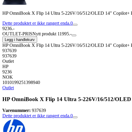
HP OmniBook X Flip 14 Ultra 5-226V/16/512/OLED 14" Copilot+
Dette produktet er ikke rangert enda.
0
9236.-
OUTLET-PRIS
Nytt produkt 11995.-
Legg i handlekurv
HP OmniBook X Flip 14 Ultra 5-226V/16/512/OLED 14" Copilot+
937639
937639
Outlet
HP
9236
NOK
1010199251398940
Outlet
HP OmniBook X Flip 14 Ultra 5-226V/16/512/OLED
Varenummer:
937639
Dette produktet er ikke rangert enda.
0