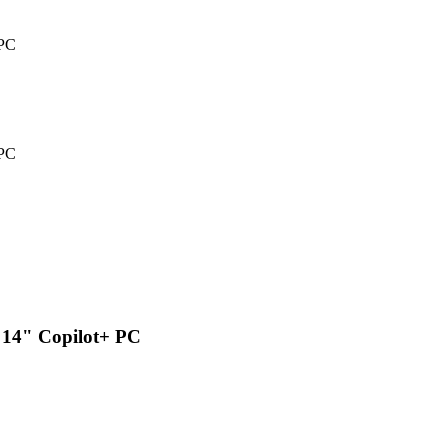
 PC
 PC
 14" Copilot+ PC