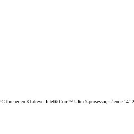
orener en KI-drevet Intel® Core™ Ultra 5-prosessor, slående 14" 2