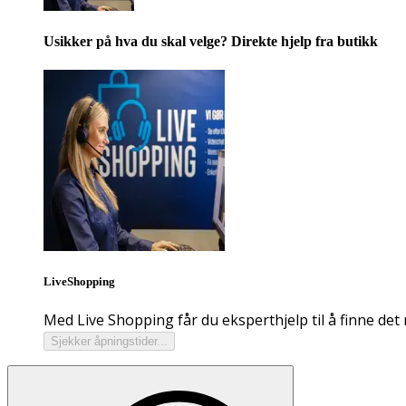
Usikker på hva du skal velge? Direkte hjelp fra butikk
LiveShopping
Med Live Shopping får du eksperthjelp til å finne det 
Sjekker åpningstider...