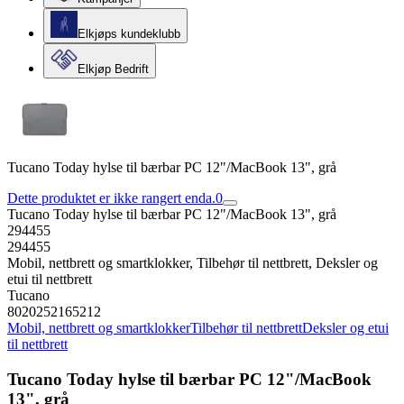
Elkjøps kundeklubb
Elkjøp Bedrift
Tucano Today hylse til bærbar PC 12"/MacBook 13", grå
Dette produktet er ikke rangert enda.
0
Tucano Today hylse til bærbar PC 12"/MacBook 13", grå
294455
294455
Mobil, nettbrett og smartklokker, Tilbehør til nettbrett, Deksler og
etui til nettbrett
Tucano
8020252165212
Mobil, nettbrett og smartklokker
Tilbehør til nettbrett
Deksler og etui
til nettbrett
Tucano Today hylse til bærbar PC 12"/MacBook
13", grå