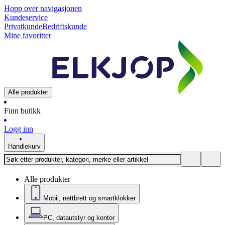
Hopp over navigasjonen
Kundeservice
Privatkunde
Bedriftskunde
Mine favoritter
Alle produkter
Finn butikk
Logg inn
Handlekurv
Alle produkter
Mobil, nettbrett og smartklokker
PC, datautstyr og kontor