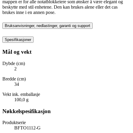
mappen er for alle notatblokkeiere som ønsker å være elegant og
beskytte med stil enhetene. Den kan brukes alene eller det cas
brukes inne i en annen pose.
Bruksanvisninger, nedlastinger, garanti og support
Spesifikasjoner
Mål og vekt
Dybde (cm)
2
Bredde (cm)
34
Vekt ink. emballasje
100,0 g
Nøkkelspesifikasjon
Produktserie
BFTO1112-G