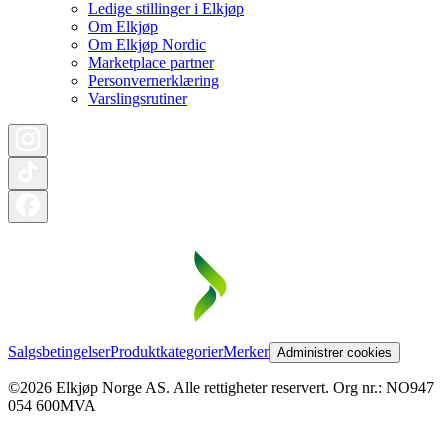
Ledige stillinger i Elkjøp
Om Elkjøp
Om Elkjøp Nordic
Marketplace partner
Personvernerklæring
Varslingsrutiner
Salgsbetingelser
Produktkategorier
Merker
Administrer cookies
©2026 Elkjøp Norge AS. Alle rettigheter reservert. Org nr.: NO947
054 600MVA