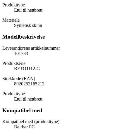
Produkttype
Etui til nettbrett
Materiale
Syntetisk skinn
Modellbeskrivelse
Leverandørens artikkelnummer
101783
Produktserie
BFTO1112-G
Strekkode (EAN)
8020252165212
Produkttype
Etui til nettbrett
Kompatibel med
Kompatibel med (produkttype)
Bærbar PC