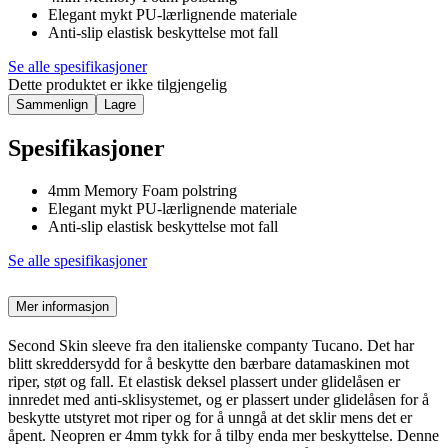
Elegant mykt PU-lærlignende materiale
Anti-slip elastisk beskyttelse mot fall
Se alle spesifikasjoner
Dette produktet er ikke tilgjengelig
Sammenlign
Lagre
Spesifikasjoner
4mm Memory Foam polstring
Elegant mykt PU-lærlignende materiale
Anti-slip elastisk beskyttelse mot fall
Se alle spesifikasjoner
Mer informasjon
Second Skin sleeve fra den italienske companty Tucano. Det har
blitt skreddersydd for å beskytte den bærbare datamaskinen mot
riper, støt og fall. Et elastisk deksel plassert under glidelåsen er
innredet med anti-sklisystemet, og er plassert under glidelåsen for å
beskytte utstyret mot riper og for å unngå at det sklir mens det er
åpent. Neopren er 4mm tykk for å tilby enda mer beskyttelse. Denne