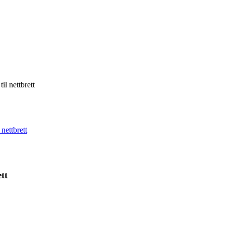
il nettbrett
 nettbrett
tt