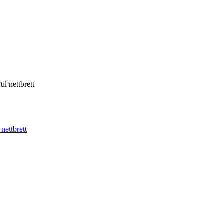
il nettbrett
 nettbrett