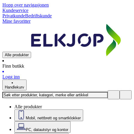
Hopp over navigasjonen
Kundeservice
Privatkunde
Bedriftskunde
Mine favoritter
Alle produkter
Finn butikk
Logg inn
Handlekurv
Alle produkter
Mobil, nettbrett og smartklokker
PC, datautstyr og kontor