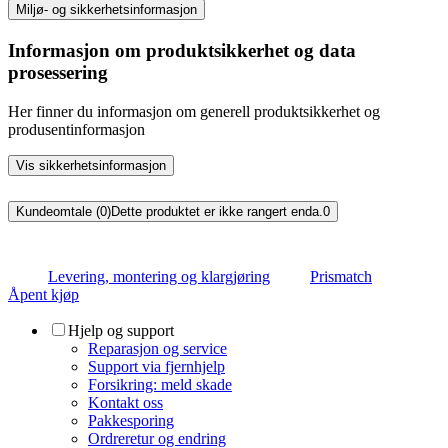
Miljø- og sikkerhetsinformasjon
Informasjon om produktsikkerhet og data
prosessering
Her finner du informasjon om generell produktsikkerhet og
produsentinformasjon
Vis sikkerhetsinformasjon
Kundeomtale (0)
Dette produktet er ikke rangert enda.
0
Levering, montering og klargjøring
Prismatch
Åpent kjøp
Hjelp og support
Reparasjon og service
Support via fjernhjelp
Forsikring: meld skade
Kontakt oss
Pakkesporing
Ordreretur og endring