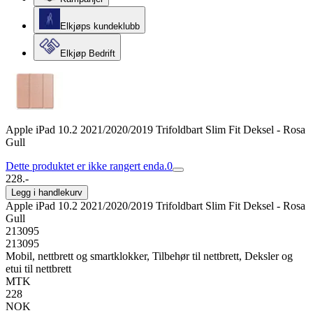
Elkjøps kundeklubb
Elkjøp Bedrift
Apple iPad 10.2 2021/2020/2019 Trifoldbart Slim Fit Deksel - Rosa
Gull
Dette produktet er ikke rangert enda.
0
228.-
Legg i handlekurv
Apple iPad 10.2 2021/2020/2019 Trifoldbart Slim Fit Deksel - Rosa
Gull
213095
213095
Mobil, nettbrett og smartklokker, Tilbehør til nettbrett, Deksler og
etui til nettbrett
MTK
228
NOK