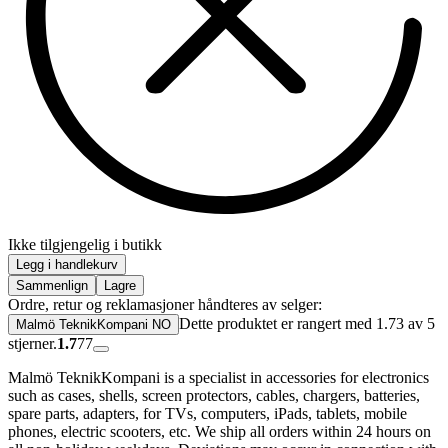
Ikke tilgjengelig i butikk
Legg i handlekurv
Sammenlign
Lagre
Ordre, retur og reklamasjoner håndteres av selger:
Dette produktet er rangert med 1.73 av 5
Malmö TeknikKompani NO
stjerner.
1.7
77
Malmö TeknikKompani is a specialist in accessories for electronics
such as cases, shells, screen protectors, cables, chargers, batteries,
spare parts, adapters, for TVs, computers, iPads, tablets, mobile
phones, electric scooters, etc. We ship all orders within 24 hours on