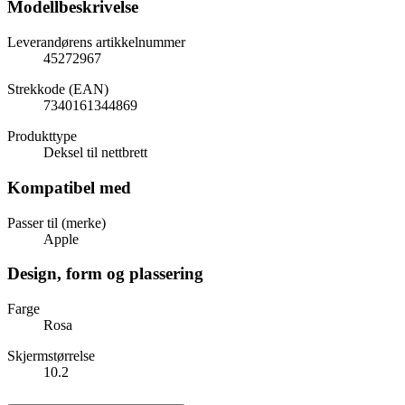
Modellbeskrivelse
Leverandørens artikkelnummer
45272967
Strekkode (EAN)
7340161344869
Produkttype
Deksel til nettbrett
Kompatibel med
Passer til (merke)
Apple
Design, form og plassering
Farge
Rosa
Skjermstørrelse
10.2