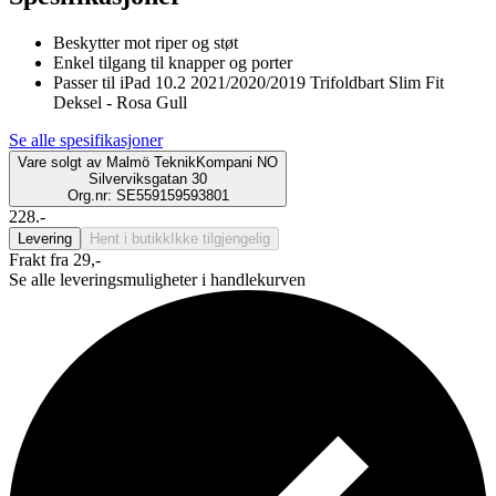
Beskytter mot riper og støt
Enkel tilgang til knapper og porter
Passer til iPad 10.2 2021/2020/2019 Trifoldbart Slim Fit
Deksel - Rosa Gull
Se alle spesifikasjoner
Vare solgt av
Malmö TeknikKompani NO
Silverviksgatan 30
Org.nr: SE559159593801
228.-
Levering
Hent i butikk
Ikke tilgjengelig
Frakt fra 29,-
Se alle leveringsmuligheter i handlekurven