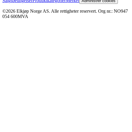
Salgsbetingelser
Produktkategorier
Merker
Administrer cookies
©2026 Elkjøp Norge AS. Alle rettigheter reservert. Org nr.: NO947
054 600MVA