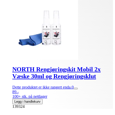
NORTH Rengjøringskit Mobil 2x
Væske 30ml og Rengjøringsklut
Dette produktet er ikke rangert enda.
0
89.-
100+ stk. på nettlager
Legg i handlekurv
139324