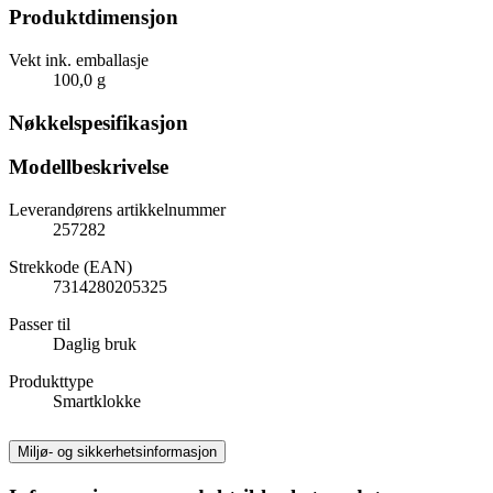
Produktdimensjon
Vekt ink. emballasje
100,0 g
Nøkkelspesifikasjon
Modellbeskrivelse
Leverandørens artikkelnummer
257282
Strekkode (EAN)
7314280205325
Passer til
Daglig bruk
Produkttype
Smartklokke
Miljø- og sikkerhetsinformasjon