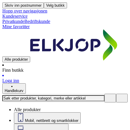
Skriv inn postnummer
Velg butikk
Hopp over navigasjonen
Kundeservice
Privatkunde
Bedriftskunde
Mine favoritter
Alle produkter
Finn butikk
Logg inn
Handlekurv
Alle produkter
Mobil, nettbrett og smartklokker