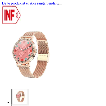
Dette produktet er ikke rangert enda.
0