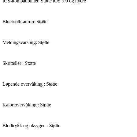
IOS-kompatibilitet: Støtte iOS 9.0 og nyere
Bluetooth-anrop: Støtte
Meldingsvarsling: Støtte
Skritteller : Støtte
Løpende overvåking : Støtte
Kaloriovervåking : Støtte
Blodtrykk og oksygen : Støtte