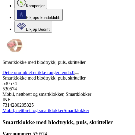
Kampanjer
Elkjøps kundeklubb
Elkjøp Bedrift
Smartklokke med blodtrykk, puls, skritteller
Dette produktet er ikke rangert enda.
0
Smartklokke med blodtrykk, puls, skritteller
530574
530574
Mobil, nettbrett og smartklokker, Smartklokker
INF
7314280205325
Mobil, nettbrett og smartklokker
Smartklokker
Smartklokke med blodtrykk, puls, skritteller
Varenummer:
530574