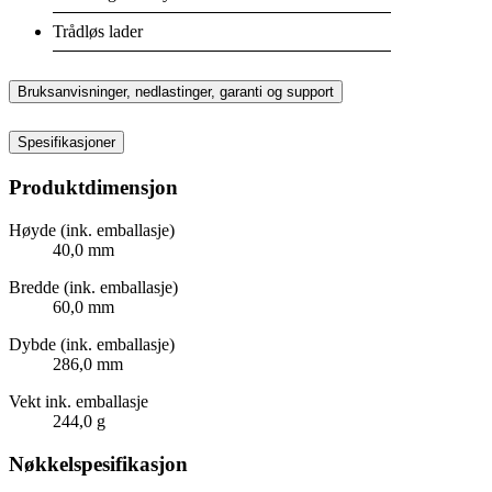
Trådløs lader
Bruksanvisninger, nedlastinger, garanti og support
Spesifikasjoner
Produktdimensjon
Høyde (ink. emballasje)
40,0 mm
Bredde (ink. emballasje)
60,0 mm
Dybde (ink. emballasje)
286,0 mm
Vekt ink. emballasje
244,0 g
Nøkkelspesifikasjon