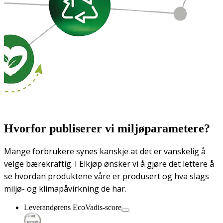
Hvorfor publiserer vi miljøparametere?
Mange forbrukere synes kanskje at det er vanskelig å
velge bærekraftig. I Elkjøp ønsker vi å gjøre det lettere å
se hvordan produktene våre er produsert og hva slags
miljø- og klimapåvirkning de har.
Leverandørens EcoVadis-score