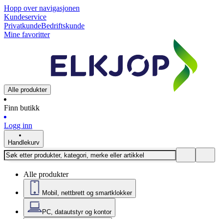
Hopp over navigasjonen
Kundeservice
Privatkunde
Bedriftskunde
Mine favoritter
Alle produkter
Finn butikk
Logg inn
Handlekurv
Alle produkter
Mobil, nettbrett og smartklokker
PC, datautstyr og kontor