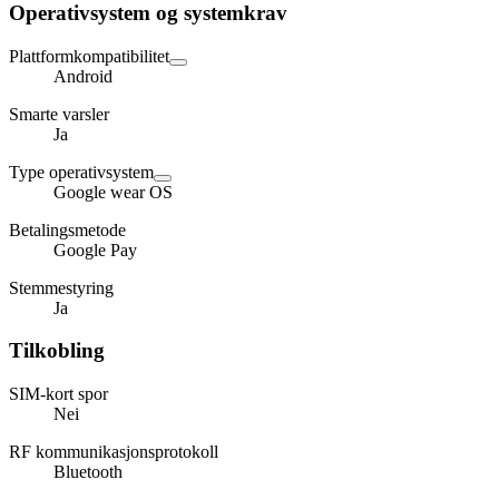
Operativsystem og systemkrav
Plattformkompatibilitet
Android
Smarte varsler
Ja
Type operativsystem
Google wear OS
Betalingsmetode
Google Pay
Stemmestyring
Ja
Tilkobling
SIM-kort spor
Nei
RF kommunikasjonsprotokoll
Bluetooth