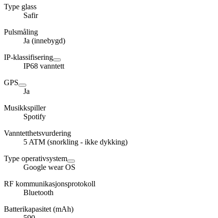
Type glass
Safir
Pulsmåling
Ja (innebygd)
IP-klassifisering
IP68 vanntett
GPS
Ja
Musikkspiller
Spotify
Vanntetthetsvurdering
5 ATM (snorkling - ikke dykking)
Type operativsystem
Google wear OS
RF kommunikasjonsprotokoll
Bluetooth
Batterikapasitet (mAh)
590