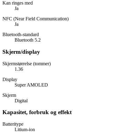
Kan ringes med
Ja
NFC (Near Field Communication)
Ja
Bluetooth-standard
Bluetooth 5.2
Skjerm/display
Skjermstørrelse (tommer)
1.36
Display
Super AMOLED
Skjerm
Digital
Kapasitet, forbruk og effekt
Batteritype
Litium-ion