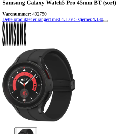
Samsung Galaxy Watch5 Pro 45mm BT (sort)
Varenummer:
492750
Dette produktet er rangert med 4.1 av 5 stjerner.
4.1
30