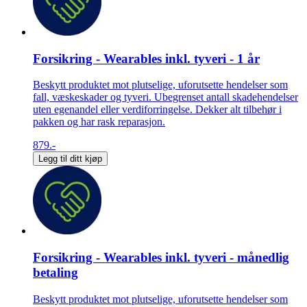
Forsikring - Wearables inkl. tyveri - 1 år
Beskytt produktet mot plutselige, uforutsette hendelser som
fall, væskeskader og tyveri. Ubegrenset antall skadehendelser
uten egenandel eller verdiforringelse. Dekker alt tilbehør i
pakken og har rask reparasjon.
879.-
Legg til ditt kjøp
Forsikring - Wearables inkl. tyveri - månedlig
betaling
Beskytt produktet mot plutselige, uforutsette hendelser som