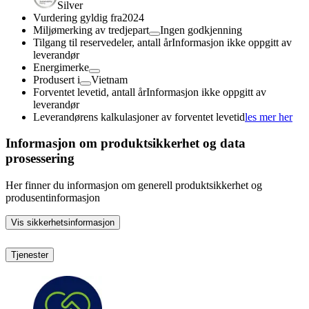
Silver
Vurdering gyldig fra
2024
Miljømerking av tredjepart
Ingen godkjenning
Tilgang til reservedeler, antall år
Informasjon ikke oppgitt av
leverandør
Energimerke
Produsert i
Vietnam
Forventet levetid, antall år
Informasjon ikke oppgitt av
leverandør
Leverandørens kalkulasjoner av forventet levetid
les mer her
Informasjon om produktsikkerhet og data
prosessering
Her finner du informasjon om generell produktsikkerhet og
produsentinformasjon
Vis sikkerhetsinformasjon
Tjenester