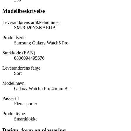
Modellbeskrivelse
Leverandørens artikkelnummer
SM-R920NZKAEUB
Produktserie
Samsung Galaxy Watch5 Pro
Strekkode (EAN)
8806094495676
Leverandørens farge
Sort
Modellnavn
Galaxy Watch5 Pro 45mm BT
Passer til
Flere sporter
Produkttype
Smartklokke
Design, form og plassering