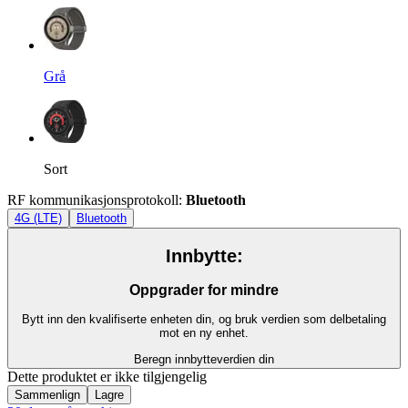
Grå
Sort
RF kommunikasjonsprotokoll
:
Bluetooth
4G (LTE)
Bluetooth
Innbytte:
Oppgrader for mindre
Bytt inn den kvalifiserte enheten din, og bruk verdien som delbetaling
mot en ny enhet.
Beregn innbytteverdien din
Dette produktet er ikke tilgjengelig
Sammenlign
Lagre