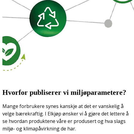
Hvorfor publiserer vi miljøparametere?
Mange forbrukere synes kanskje at det er vanskelig å
velge bærekraftig. I Elkjøp ønsker vi å gjøre det lettere å
se hvordan produktene våre er produsert og hva slags
miljø- og klimapåvirkning de har.