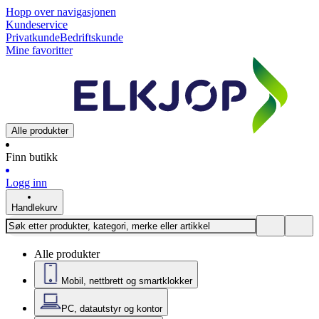
Hopp over navigasjonen
Kundeservice
Privatkunde
Bedriftskunde
Mine favoritter
Alle produkter
Finn butikk
Logg inn
Handlekurv
Alle produkter
Mobil, nettbrett og smartklokker
PC, datautstyr og kontor