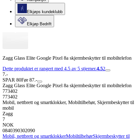
Elkjøps kundeklubb
Elkjøp Bedrift
Zagg Glass Elite Google Pixel 8a skjermbeskytter til mobiltelefon
Dette produktet er rangert med 4.5 av 5 stjerner.
4.5
2
7.-
SPAR 80
Før 87.-
Zagg Glass Elite Google Pixel 8a skjermbeskytter til mobiltelefon
773402
773402
Mobil, nettbrett og smartklokker, Mobiltilbehør, Skjermbeskytter til
mobil
Zagg
7
NOK
0840390302090
Mobil, nettbrett og smartklokker
Mobiltilbehør
Skjermbeskytter til