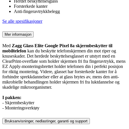
Herdet beskyttelsesglass
Forsterkede kanter
Anti-fingeravtrykkbelegg
Se alle spesifikasjoner
Mer informasjon
Med
Zagg Glass Elite Google Pixel 8a skjermbeskytter til
mobiltelefon
kan du beskytte telefonskjermen din mot riper og
knuseskader. Det herdede beskyttelsesglasset er utstyrt med en
ClearPrint-overflate som holder skjermen fri fra fingeravtrykk, mens
EZ Apply-monteringsbrettet holder telefonen din i perfekt posisjon
for riktig montering. Videre, glasset har forsterkede kanter for å
forhindre sprekkdannelser eller at glass brytes av, mens den anti-
mikrobielle behandlingen holder skjermen fri fra luktdannelse og
skadelige mikroorganismer.
I pakken:
- Skjermbeskytter
- Monteringsverktøy
Bruksanvisninger, nedlastinger, garanti og support