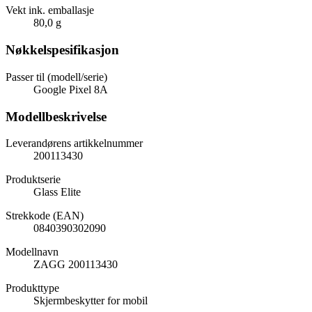
Vekt ink. emballasje
80,0 g
Nøkkelspesifikasjon
Passer til (modell/serie)
Google Pixel 8A
Modellbeskrivelse
Leverandørens artikkelnummer
200113430
Produktserie
Glass Elite
Strekkode (EAN)
0840390302090
Modellnavn
ZAGG 200113430
Produkttype
Skjermbeskytter for mobil