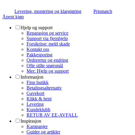
Levering, montering og klargjøring
Prismatch
Åpent kjøp
Hjelp og support
Reparasjon og service
Support via fjernhjelp
Forsikring: meld skade
Kontakt oss
Pakkesporing
Ordreretur og endring
Ofte stilte spørsmål
Mer: Hjelp og support
Informasjon
Finn butikk
Betalingsalternativ
Gavekort
Klikk & hent
Levering
Kundeklubb
RETUR AV EE-AVFALL
Inspirasjon
Kampanjer
Guider og artikler