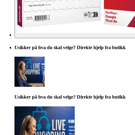
Usikker på hva du skal velge? Direkte hjelp fra butikk
Usikker på hva du skal velge? Direkte hjelp fra butikk