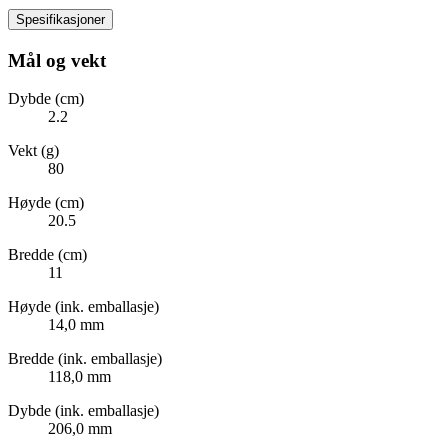
Spesifikasjoner
Mål og vekt
Dybde (cm)
2.2
Vekt (g)
80
Høyde (cm)
20.5
Bredde (cm)
11
Høyde (ink. emballasje)
14,0 mm
Bredde (ink. emballasje)
118,0 mm
Dybde (ink. emballasje)
206,0 mm