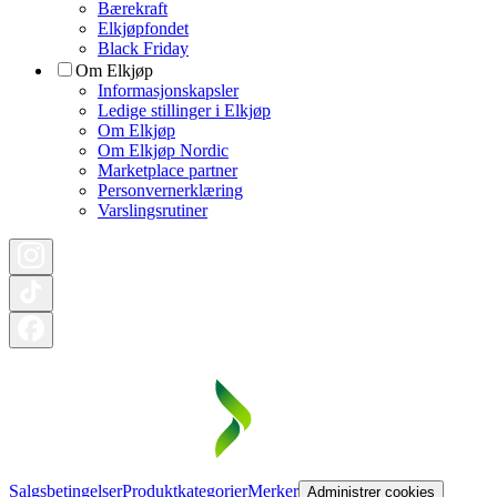
Bærekraft
Elkjøpfondet
Black Friday
Om Elkjøp
Informasjonskapsler
Ledige stillinger i Elkjøp
Om Elkjøp
Om Elkjøp Nordic
Marketplace partner
Personvernerklæring
Varslingsrutiner
Salgsbetingelser
Produktkategorier
Merker
Administrer cookies