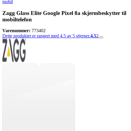
mobil
Zagg Glass Elite Google Pixel 8a skjermbeskytter til
mobiltelefon
Varenummer:
773402
Dette produktet er rangert med 4.5 av 5 stjerner.
4.5
2