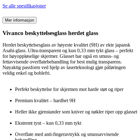
Se alle spesifikasjoner
Mer informasjon
Vivanco beskyttelsesglass herdet glass
Herdet beskyttelsesglass av høyeste kvalitet (9H) av ekte japansk
Asahi-glass. Ultra-transparent og kun 0,33 mm tykt glass – perfekt
for høyoppløselige skjermer. Glasset har også en smuss- og
fettavvisende overflatebehandling for best mulig transparens.
Nøyaktig passform ved hjelp av laserteknologi gjør påføringen
veldig enkel og boblefri.
Perfekt beskyttelse for skjermen mot harde støt og riper
Premium kvalitet – hardhet 9H
Heller ikke gjenstander som kniver og nøkler riper opp glasset
Ekstremt tynt – kun 0,33 mm tykt
Overflate med anti-fingeravtrykk og smussavvisende
behandling