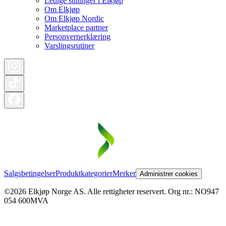
Ledige stillinger i Elkjøp
Om Elkjøp
Om Elkjøp Nordic
Marketplace partner
Personvernerklæring
Varslingsrutiner
Salgsbetingelser
Produktkategorier
Merker
Administrer cookies
©2026 Elkjøp Norge AS. Alle rettigheter reservert. Org nr.: NO947
054 600MVA