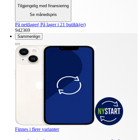
Tilgjengelig med finansiering
Se månedspris
På nettlager
| På lager i 21 butikk(er)
942369
Sammenlign
Finnes i flere varianter