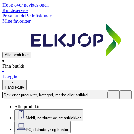
Hopp over navigasjonen
Kundeservice
Privatkunde
Bedriftskunde
Mine favoritter
Alle produkter
Finn butikk
Logg inn
Handlekurv
Alle produkter
Mobil, nettbrett og smartklokker
PC, datautstyr og kontor