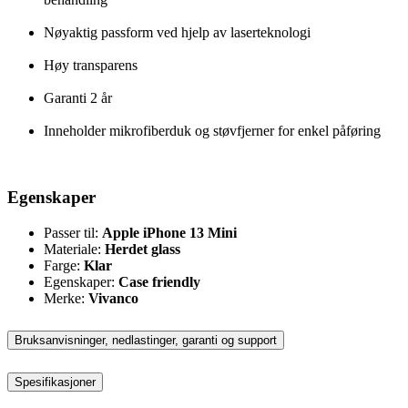
Nøyaktig passform ved hjelp av laserteknologi
Høy transparens
Garanti 2 år
Inneholder mikrofiberduk og støvfjerner for enkel påføring
Egenskaper
Passer til:
Apple iPhone 13 Mini
Materiale:
Herdet glass
Farge:
Klar
Egenskaper:
Case friendly
Merke:
Vivanco
Bruksanvisninger, nedlastinger, garanti og support
Spesifikasjoner