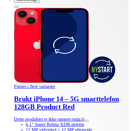
Finnes i flere varianter
Brukt iPhone 14 – 5G smarttelefon
128GB Product Red
Dette produktet er ikke rangert enda.
0
6,1" Super Retina XDR-skjerm
12 MP vidvinkel + 12 MP ultrawide