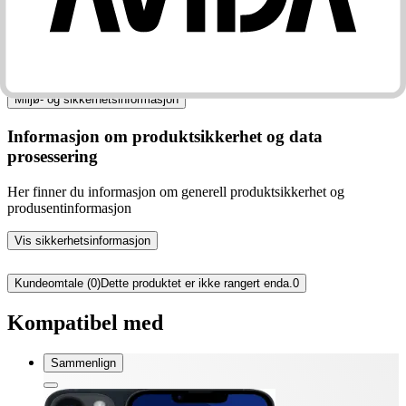
iPhone 14
Passer til (merke)
Apple
Miljø- og sikkerhetsinformasjon
Informasjon om produktsikkerhet og data
prosessering
Her finner du informasjon om generell produktsikkerhet og
produsentinformasjon
Vis sikkerhetsinformasjon
Kundeomtale (0)
Dette produktet er ikke rangert enda.
0
Kompatibel med
Sammenlign