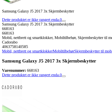
Samsung Galaxy J5 2017 3x Skjermbeskytter
Dette produktet er ikke rangert enda.
0
Samsung Galaxy J5 2017 3x Skjermbeskytter
668163
668163
Mobil, nettbrett og smartklokker, Mobiltilbehør, Skjermbeskytter til m
Cadorabo
4063758140585
Mobil, nettbrett og smartklokker
Mobiltilbehør
Skjermbeskytter til mob
Samsung Galaxy J5 2017 3x Skjermbeskytter
Varenummer:
668163
Dette produktet er ikke rangert enda.
0