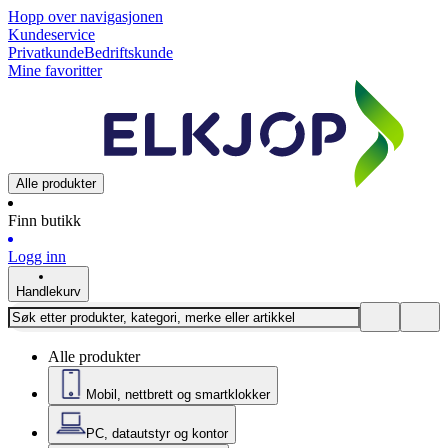
Hopp over navigasjonen
Kundeservice
Privatkunde
Bedriftskunde
Mine favoritter
Alle produkter
Finn butikk
Logg inn
Handlekurv
Alle produkter
Mobil, nettbrett og smartklokker
PC, datautstyr og kontor