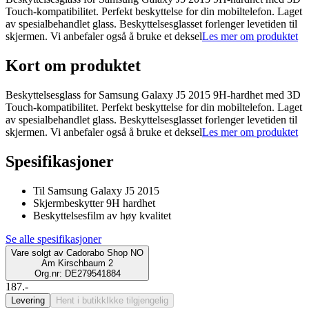
Touch-kompatibilitet. Perfekt beskyttelse for din mobiltelefon. Laget
av spesialbehandlet glass. Beskyttelsesglasset forlenger levetiden til
skjermen. Vi anbefaler også å bruke et deksel
Les mer om produktet
Kort om produktet
Beskyttelsesglass for Samsung Galaxy J5 2015 9H-hardhet med 3D
Touch-kompatibilitet. Perfekt beskyttelse for din mobiltelefon. Laget
av spesialbehandlet glass. Beskyttelsesglasset forlenger levetiden til
skjermen. Vi anbefaler også å bruke et deksel
Les mer om produktet
Spesifikasjoner
Til Samsung Galaxy J5 2015
Skjermbeskytter 9H hardhet
Beskyttelsesfilm av høy kvalitet
Se alle spesifikasjoner
Vare solgt av
Cadorabo Shop NO
Am Kirschbaum 2
Org.nr: DE279541884
187.-
Levering
Hent i butikk
Ikke tilgjengelig