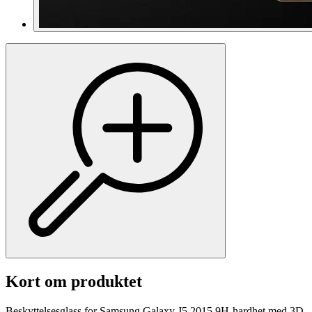
Kort om produktet
Beskyttelsesglass for Samsung Galaxy J5 2015 9H-hardhet med 3D