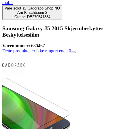
mobil
Vare solgt av
Cadorabo Shop NO
Am Kirschbaum 2
Org.nr: DE279541884
Samsung Galaxy J5 2015 Skjermbeskytter
Beskyttelsesfilm
Varenummer:
680467
Dette produktet er ikke rangert enda.
0