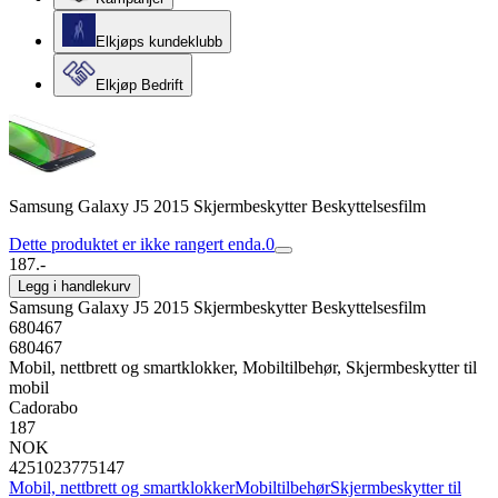
Elkjøps kundeklubb
Elkjøp Bedrift
Samsung Galaxy J5 2015 Skjermbeskytter Beskyttelsesfilm
Dette produktet er ikke rangert enda.
0
187.-
Legg i handlekurv
Samsung Galaxy J5 2015 Skjermbeskytter Beskyttelsesfilm
680467
680467
Mobil, nettbrett og smartklokker, Mobiltilbehør, Skjermbeskytter til
mobil
Cadorabo
187
NOK
4251023775147
Mobil, nettbrett og smartklokker
Mobiltilbehør
Skjermbeskytter til