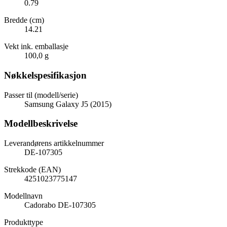
0.79
Bredde (cm)
14.21
Vekt ink. emballasje
100,0 g
Nøkkelspesifikasjon
Passer til (modell/serie)
Samsung Galaxy J5 (2015)
Modellbeskrivelse
Leverandørens artikkelnummer
DE-107305
Strekkode (EAN)
4251023775147
Modellnavn
Cadorabo DE-107305
Produkttype