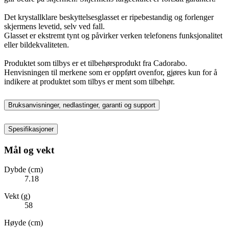
Det krystallklare beskyttelsesglasset er ripebestandig og forlenger
skjermens levetid, selv ved fall.
Glasset er ekstremt tynt og påvirker verken telefonens funksjonalitet
eller bildekvaliteten.
Produktet som tilbys er et tilbehørsprodukt fra Cadorabo.
Henvisningen til merkene som er oppført ovenfor, gjøres kun for å
indikere at produktet som tilbys er ment som tilbehør.
Bruksanvisninger, nedlastinger, garanti og support
Spesifikasjoner
Mål og vekt
Dybde (cm)
7.18
Vekt (g)
58
Høyde (cm)