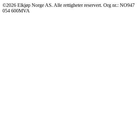
©2026 Elkjøp Norge AS. Alle rettigheter reservert. Org nr.: NO947
054 600MVA