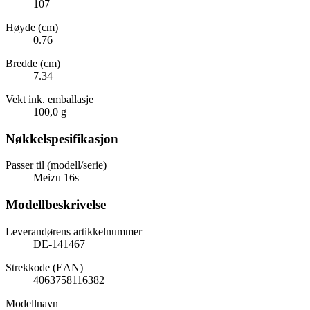
107
Høyde (cm)
0.76
Bredde (cm)
7.34
Vekt ink. emballasje
100,0 g
Nøkkelspesifikasjon
Passer til (modell/serie)
Meizu 16s
Modellbeskrivelse
Leverandørens artikkelnummer
DE-141467
Strekkode (EAN)
4063758116382
Modellnavn