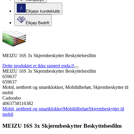
Elkjøps kundeklubb
Elkjøp Bedrift
MEIZU 16S 3x Skjermbeskytter Beskyttelsesfilm
Dette produktet er ikke rangert enda.
0
MEIZU 16S 3x Skjermbeskytter Beskyttelsesfilm
659637
659637
Mobil, nettbrett og smartklokker, Mobiltilbehør, Skjermbeskytter til
mobil
Cadorabo
4063758116382
Mobil, nettbrett og smartklokker
Mobiltilbehør
Skjermbeskytter til
mobil
MEIZU 16S 3x Skjermbeskytter Beskyttelsesfilm