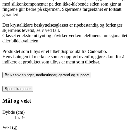
med silikonkomponenter på den ikke-klebende siden som gjør at
fingrene glir bedre på skjermen. Skjermens fargeekthet er fortsatt
garantert.
Det krystallklare beskyttelsesglasset er ripebestandig og forlenger
skjermens levetid, selv ved fall.
Glasset er ekstremt tynt og påvirker verken telefonens funksjonalitet
eller bildekvaliteten.
Produktet som tilbys er et tilbehørsprodukt fra Cadorabo.
Henvisningen til merkene som er oppført ovenfor, gjøres kun for å
indikere at produktet som tilbys er ment som tilbehør.
Bruksanvisninger, nedlastinger, garanti og support
Spesifikasjoner
Mål og vekt
Dybde (cm)
15.19
Vekt (g)