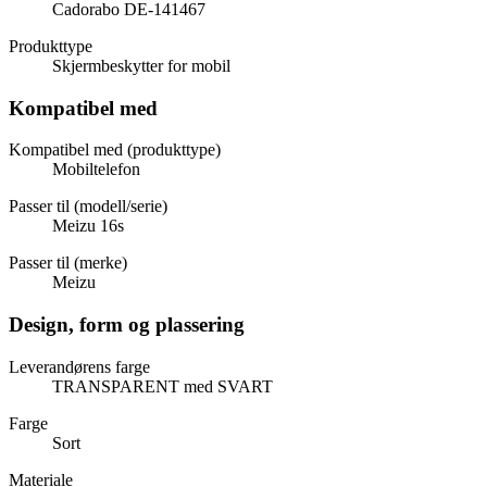
Cadorabo DE-141467
Produkttype
Skjermbeskytter for mobil
Kompatibel med
Kompatibel med (produkttype)
Mobiltelefon
Passer til (modell/serie)
Meizu 16s
Passer til (merke)
Meizu
Design, form og plassering
Leverandørens farge
TRANSPARENT med SVART
Farge
Sort
Materiale