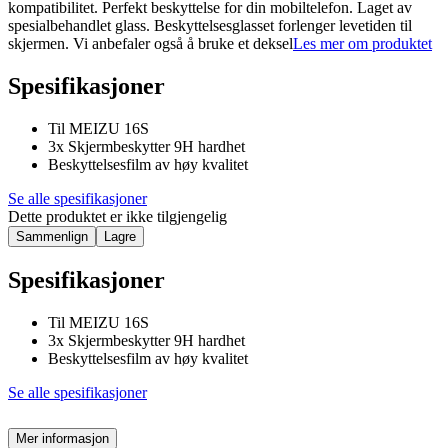
kompatibilitet. Perfekt beskyttelse for din mobiltelefon. Laget av
spesialbehandlet glass. Beskyttelsesglasset forlenger levetiden til
skjermen. Vi anbefaler også å bruke et deksel
Les mer om produktet
Spesifikasjoner
Til MEIZU 16S
3x Skjermbeskytter 9H hardhet
Beskyttelsesfilm av høy kvalitet
Se alle spesifikasjoner
Dette produktet er ikke tilgjengelig
Sammenlign
Lagre
Spesifikasjoner
Til MEIZU 16S
3x Skjermbeskytter 9H hardhet
Beskyttelsesfilm av høy kvalitet
Se alle spesifikasjoner
Mer informasjon