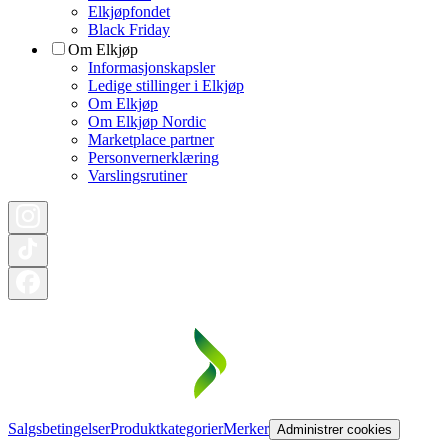
Elkjøpfondet
Black Friday
Om Elkjøp
Informasjonskapsler
Ledige stillinger i Elkjøp
Om Elkjøp
Om Elkjøp Nordic
Marketplace partner
Personvernerklæring
Varslingsrutiner
Salgsbetingelser
Produktkategorier
Merker
Administrer cookies