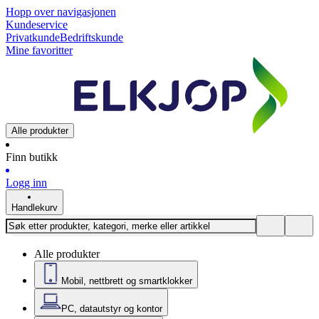
Hopp over navigasjonen
Kundeservice
Privatkunde
Bedriftskunde
Mine favoritter
Alle produkter
Finn butikk
Logg inn
Handlekurv
Alle produkter
Mobil, nettbrett og smartklokker
PC, datautstyr og kontor